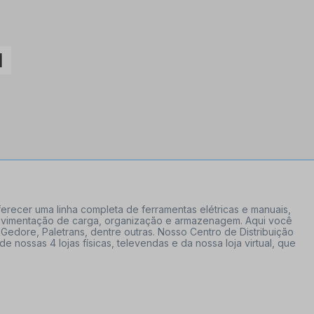
erecer uma linha completa de ferramentas elétricas e manuais,
 movimentação de carga, organização e armazenagem. Aqui você
Gedore, Paletrans, dentre outras. Nosso Centro de Distribuição
ossas 4 lojas físicas, televendas e da nossa loja virtual, que