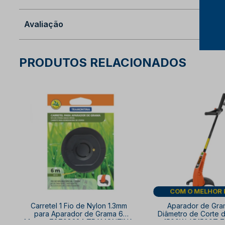
Avaliação
PRODUTOS RELACIONADOS
DIA DOS PA
Carretel 1 Fio de Nylon 1.3mm
Aparador de Gr
para Aparador de Grama 6
Diâmetro de Corte 
Metros 78798234 TRAMONTINA
1500W AP1500T 7