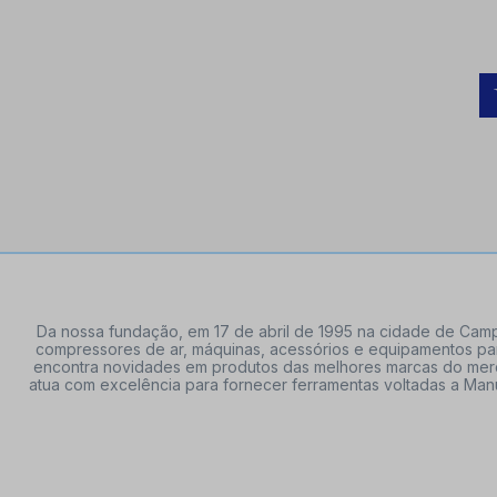
Da nossa fundação, em 17 de abril de 1995 na cidade de Campi
compressores de ar, máquinas, acessórios e equipamentos par
encontra novidades em produtos das melhores marcas do mercado
atua com excelência para fornecer ferramentas voltadas a Manu