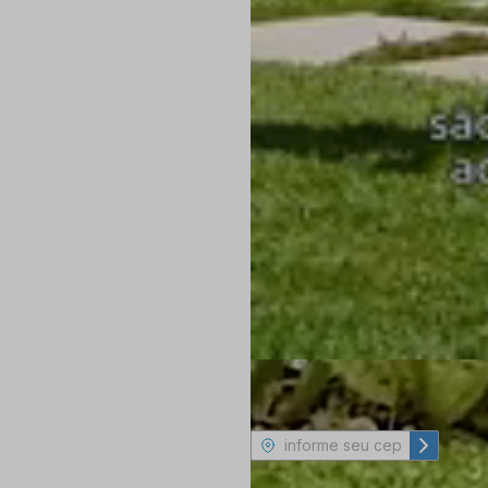
Consulte frete e prazo de entrega
Não sa
Retirar na loja
Veja as opções