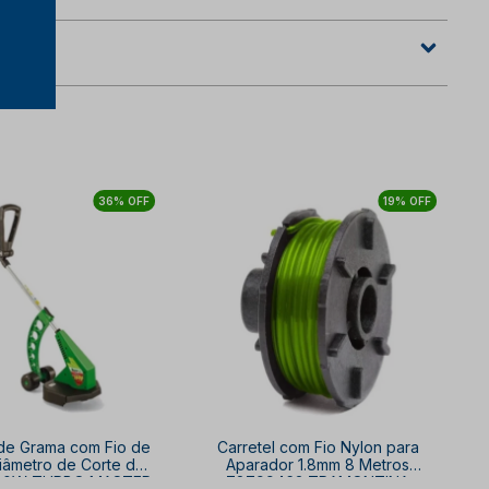
36% OFF
19% OFF
de Grama com Fio de
Carretel com Fio Nylon para
iâmetro de Corte de
Aparador 1.8mm 8 Metros
00W TURBO MASTER
78799463 TRAMONTINA