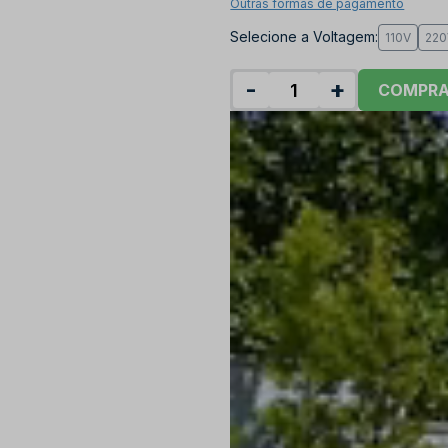
Outras formas de pagamento
Selecione a Voltagem:
110V
220
-
+
COMPR