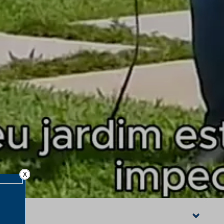
lidade de uso e consumo -
Sujeito à tributação estadual
X