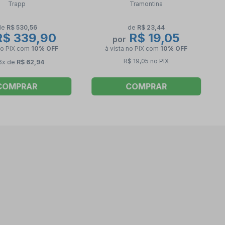
Trapp
Tramontina
1500 TRAPP
de
R$ 530,56
de
R$ 23,44
$ 339,90
R$ 19,05
por
no PIX
com
10% OFF
à vista no PIX
com
10% OFF
R$ 19,05 no PIX
6x de
R$ 62,94
COMPRAR
COMPRAR