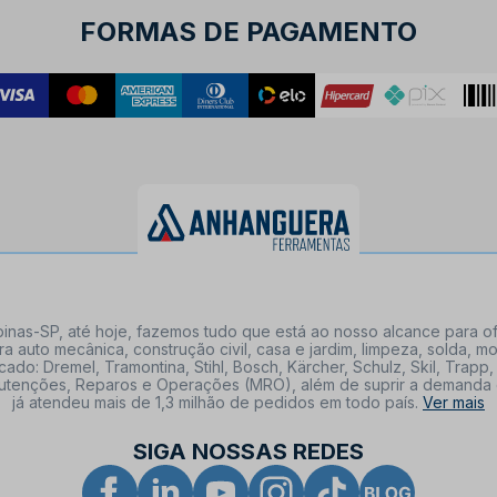
FORMAS DE PAGAMENTO
nas-SP, até hoje, fazemos tudo que está ao nosso alcance para of
a auto mecânica, construção civil, casa e jardim, limpeza, solda,
: Dremel, Tramontina, Stihl, Bosch, Kärcher, Schulz, Skil, Trapp, 
tenções, Reparos e Operações (MRO), além de suprir a demanda de n
já atendeu mais de 1,3 milhão de pedidos em todo país.
Ver mais
SIGA NOSSAS REDES