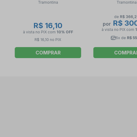
Tramontina
Tramontina
TRAMONTI
de
R$ 366,
R$ 30
por
R$ 16,10
à vista no PIX
com
à vista no PIX
com
10% OFF
6x de
R$ 55
R$ 16,10 no PIX
COMPRAR
COMPRA