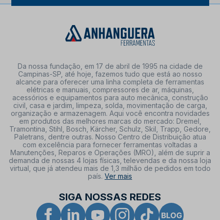
Da nossa fundação, em 17 de abril de 1995 na cidade de
Campinas-SP, até hoje, fazemos tudo que está ao nosso
alcance para oferecer uma linha completa de ferramentas
elétricas e manuais, compressores de ar, máquinas,
acessórios e equipamentos para auto mecânica, construção
civil, casa e jardim, limpeza, solda, movimentação de carga,
organização e armazenagem. Aqui você encontra novidades
em produtos das melhores marcas do mercado: Dremel,
Tramontina, Stihl, Bosch, Kärcher, Schulz, Skil, Trapp, Gedore,
Paletrans, dentre outras. Nosso Centro de Distribuição atua
com excelência para fornecer ferramentas voltadas a
Manutenções, Reparos e Operações (MRO), além de suprir a
demanda de nossas 4 lojas físicas, televendas e da nossa loja
virtual, que já atendeu mais de 1,3 milhão de pedidos em todo
país.
Ver mais
SIGA NOSSAS REDES