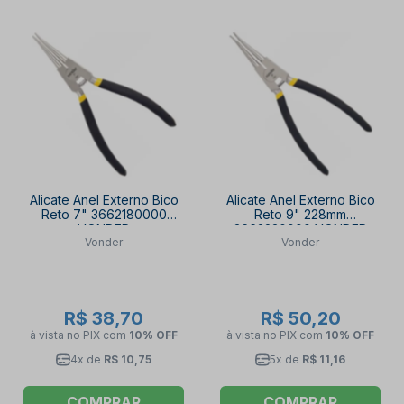
Alicate Anel Externo Bico
Alicate Anel Externo Bico
Reto 7" 3662180000
Reto 9" 228mm
VONDER
3662230000 VONDER
Vonder
Vonder
R$ 38,70
R$ 50,20
à vista no PIX
com
10% OFF
à vista no PIX
com
10% OFF
4x de
R$ 10,75
5x de
R$ 11,16
COMPRAR
COMPRAR