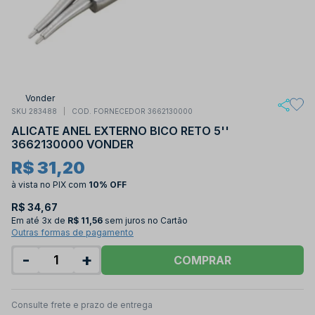
Vonder
SKU 283488
COD. FORNECEDOR 3662130000
ALICATE ANEL EXTERNO BICO RETO 5''
3662130000 VONDER
R$ 31,20
à vista no PIX
com
10% OFF
R$ 34,67
Em até
3x de
R$ 11,56
sem juros no Cartão
Outras formas de pagamento
-
+
COMPRAR
Consulte frete e prazo de entrega