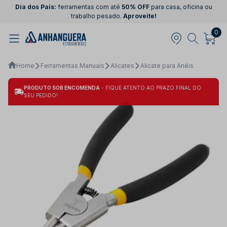
Dia dos Pais:
ferramentas com até
50% OFF
para casa, oficina ou
trabalho pesado.
Aproveite!
0
Home
Ferramentas Manuais
Alicates
Alicate para Anéis
PRODUTO SOB ENCOMENDA
- FIQUE ATENTO AO PRAZO FINAL DO
SEU PEDIDO!