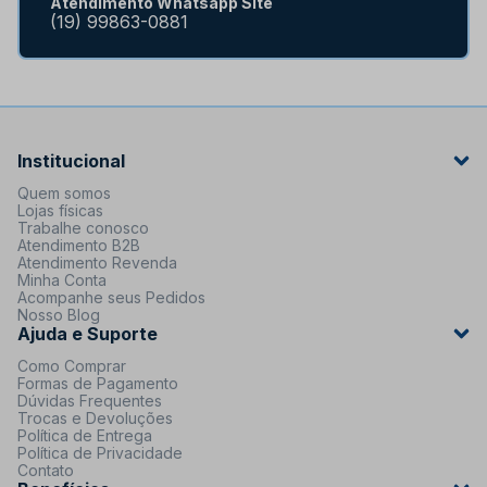
Atendimento Whatsapp Site
(19) 99863-0881
Institucional
Quem somos
Lojas físicas
Trabalhe conosco
Atendimento B2B
Atendimento Revenda
Minha Conta
Acompanhe seus Pedidos
Nosso Blog
Ajuda e Suporte
Como Comprar
Formas de Pagamento
Dúvidas Frequentes
Trocas e Devoluções
Política de Entrega
Política de Privacidade
Contato