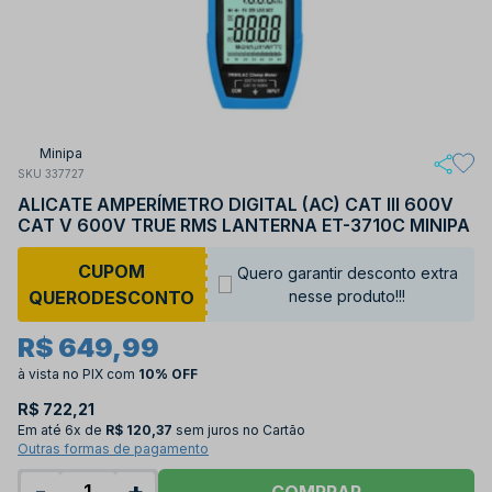
Minipa
SKU 337727
ALICATE AMPERÍMETRO DIGITAL (AC) CAT III 600V
CAT V 600V TRUE RMS LANTERNA ET-3710C MINIPA
CUPOM
Quero garantir desconto extra
QUERODESCONTO
nesse produto!!!
R$ 649,99
à vista no PIX
com
10% OFF
R$ 722,21
Em até
6x de
R$ 120,37
sem juros no Cartão
Outras formas de pagamento
-
+
COMPRAR