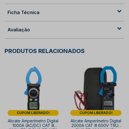
Ficha Técnica
Avaliação
PRODUTOS RELACIONADOS
CUPOM LIBERADO!
CUPOM LIBERADO!
Alicate Amperímetro Digital
Alicate Amperímetro Digital
1000A (AC/DC) CAT III
2000A CAT III 600V TRUE