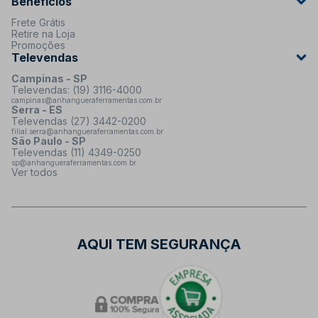
Benefícios
Frete Grátis
Retire na Loja
Promoções
Televendas
Campinas - SP
Televendas: (19) 3116-4000
campinas@anhangueraferramentas.com.br
Serra - ES
Televendas (27) 3442-0200
filial.serra@anhangueraferramentas.com.br
São Paulo - SP
Televendas (11) 4349-0250
sp@anhangueraferramentas.com.br
Ver todos
AQUI TEM SEGURANÇA