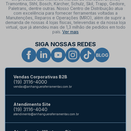
Tramontina, Stihl, Bosch, Kärcher, Schulz, Skil, Trapp, Gedore,
Paletrans, dentre outras. Nosso Centro de Distribuição atua
com excelência para fornecer ferramentas voltadas a
Manutenções, Reparos e Operações (MRO), além de suprir a
demanda de nossas 4 lojas físicas, televendas e da nossa loja
virtual, que já atendeu mais de 1,3 milhão de pedidos em todo
país.
Ver mais
SIGA NOSSAS REDES
Vendas Corporativas B2B
(19) 3116-4000
vendas@anhangueraferramentas.com.br
Atendimento Site
(19) 3116-4040
atendimento@anhangueraferramentas.com.br