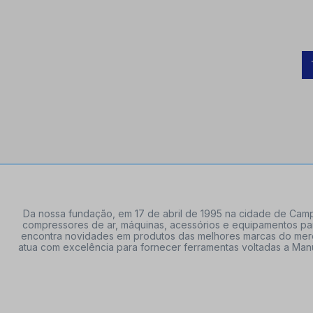
Da nossa fundação, em 17 de abril de 1995 na cidade de Campi
compressores de ar, máquinas, acessórios e equipamentos par
encontra novidades em produtos das melhores marcas do mercado
atua com excelência para fornecer ferramentas voltadas a Manu