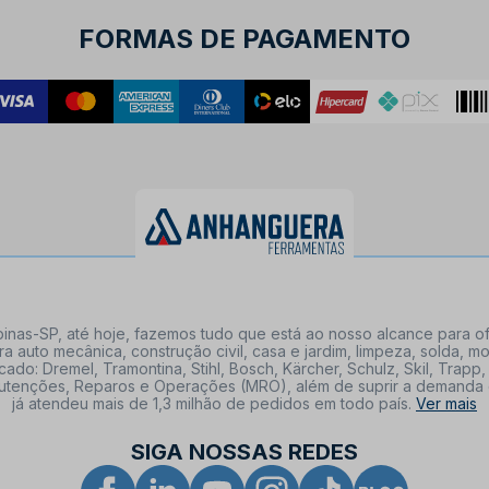
FORMAS DE PAGAMENTO
nas-SP, até hoje, fazemos tudo que está ao nosso alcance para of
a auto mecânica, construção civil, casa e jardim, limpeza, solda,
: Dremel, Tramontina, Stihl, Bosch, Kärcher, Schulz, Skil, Trapp, 
tenções, Reparos e Operações (MRO), além de suprir a demanda de n
já atendeu mais de 1,3 milhão de pedidos em todo país.
Ver mais
SIGA NOSSAS REDES