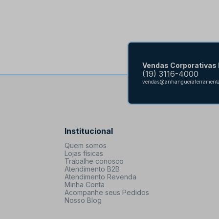
Vendas Corporativas
(19) 3116-4000
vendas@anhangueraferramenta
Institucional
Quem somos
Lojas físicas
Trabalhe conosco
Atendimento B2B
Atendimento Revenda
Minha Conta
Acompanhe seus Pedidos
Nosso Blog