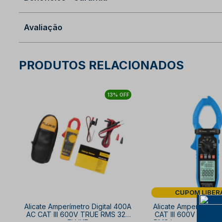
Avaliação
PRODUTOS RELACIONADOS
13% OFF
CUPOM LIBER
Alicate Amperímetro Digital 400A
Alicate Amperímetro D
AC CAT III 600V TRUE RMS 325
CAT III 600V CAT V