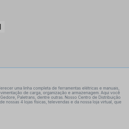
erecer uma linha completa de ferramentas elétricas e manuais,
 movimentação de carga, organização e armazenagem. Aqui você
Gedore, Paletrans, dentre outras. Nosso Centro de Distribuição
ossas 4 lojas físicas, televendas e da nossa loja virtual, que