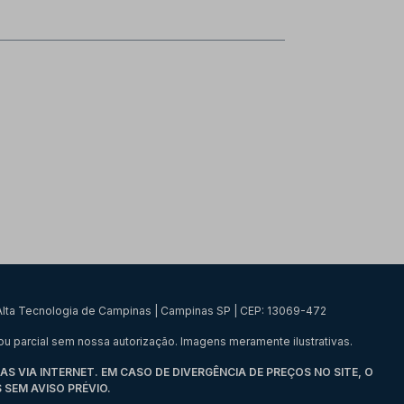
e Alta Tecnologia de Campinas | Campinas SP | CEP: 13069-472
u parcial sem nossa autorização. Imagens meramente ilustrativas.
VIA INTERNET. EM CASO DE DIVERGÊNCIA DE PREÇOS NO SITE, O
SEM AVISO PRÉVIO.