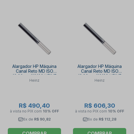
Alargador HP Máquina
Alargador HP Máquina
Canal Reto MD ISO
Canal Reto MD ISO
10.00mm 110100 HEINZ
12.00mm 110120 HEINZ
Heinz
Heinz
R$ 490,40
R$ 606,30
à vista no PIX
com
10% OFF
à vista no PIX
com
10% OFF
6x de
R$ 90,82
6x de
R$ 112,28
COMPRAR
COMPRAR