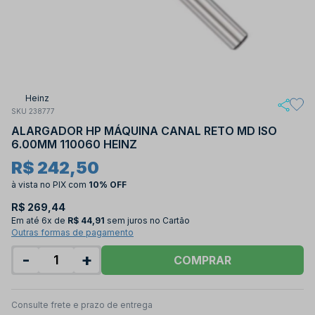
Heinz
SKU 238777
ALARGADOR HP MÁQUINA CANAL RETO MD ISO
6.00MM 110060 HEINZ
R$ 242,50
à vista no PIX
com
10% OFF
R$ 269,44
Em até
6x de
R$ 44,91
sem juros no Cartão
Outras formas de pagamento
-
+
COMPRAR
Consulte frete e prazo de entrega