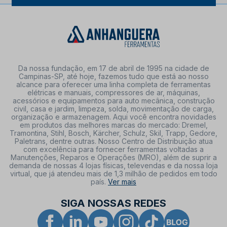
Da nossa fundação, em 17 de abril de 1995 na cidade de
Campinas-SP, até hoje, fazemos tudo que está ao nosso
alcance para oferecer uma linha completa de ferramentas
elétricas e manuais, compressores de ar, máquinas,
acessórios e equipamentos para auto mecânica, construção
civil, casa e jardim, limpeza, solda, movimentação de carga,
organização e armazenagem. Aqui você encontra novidades
em produtos das melhores marcas do mercado: Dremel,
Tramontina, Stihl, Bosch, Kärcher, Schulz, Skil, Trapp, Gedore,
Paletrans, dentre outras. Nosso Centro de Distribuição atua
com excelência para fornecer ferramentas voltadas a
Manutenções, Reparos e Operações (MRO), além de suprir a
demanda de nossas 4 lojas físicas, televendas e da nossa loja
virtual, que já atendeu mais de 1,3 milhão de pedidos em todo
país.
Ver mais
SIGA NOSSAS REDES