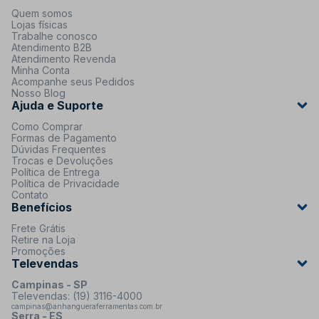
Quem somos
Lojas físicas
Trabalhe conosco
Atendimento B2B
Atendimento Revenda
Minha Conta
Acompanhe seus Pedidos
Nosso Blog
Ajuda e Suporte
Como Comprar
Formas de Pagamento
Dúvidas Frequentes
Trocas e Devoluções
Política de Entrega
Política de Privacidade
Contato
Benefícios
Frete Grátis
Retire na Loja
Promoções
Televendas
Campinas - SP
Televendas: (19) 3116-4000
campinas@anhangueraferramentas.com.br
Serra - ES