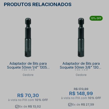
PRODUTOS RELACIONADOS
13% OFF
Adaptador de Bits para
Adaptador de Bits para
Soquete 50mm 1/4" 13050
Soquete 50mm 3/8" 13052
GEDORE
GEDORE
Gedore
Gedore
R$ 170,89
R$ 148,99
R$ 70,30
à vista no PIX
com
10% OFF
à vista no PIX
com
10% OFF
6x de
R$ 27,59
6x de
R$ 13,02