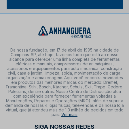
Da nossa fundação, em 17 de abril de 1995 na cidade de
Campinas-SP, até hoje, fazemos tudo que está ao nosso
alcance para oferecer uma linha completa de ferramentas
elétricas e manuais, compressores de ar, máquinas,
acessórios e equipamentos para auto mecânica, construção
civil, casa e jardim, limpeza, solda, movimentação de carga,
organização e armazenagem. Aqui você encontra novidades
em produtos das melhores marcas do mercado: Dremel,
Tramontina, Stihl, Bosch, Kärcher, Schulz, Skil, Trapp, Gedore,
Paletrans, dentre outras. Nosso Centro de Distribuição atua
com excelência para fornecer ferramentas voltadas a
Manutenções, Reparos e Operações (MRO), além de suprir a
demanda de nossas 4 lojas físicas, televendas e da nossa loja
virtual, que já atendeu mais de 1,3 milhão de pedidos em todo
país.
Ver mais
SIGA NOSSAS REDES