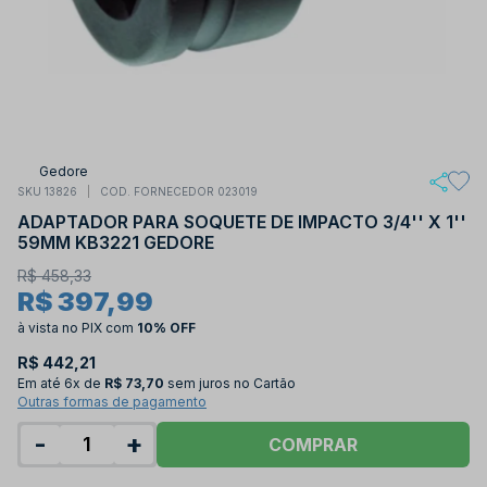
Gedore
SKU 13826
COD. FORNECEDOR 023019
ADAPTADOR PARA SOQUETE DE IMPACTO 3/4'' X 1''
59MM KB3221 GEDORE
R$ 458,33
R$ 397,99
à vista no PIX
com
10% OFF
R$ 442,21
Em até
6x de
R$ 73,70
sem juros no Cartão
Outras formas de pagamento
-
+
COMPRAR