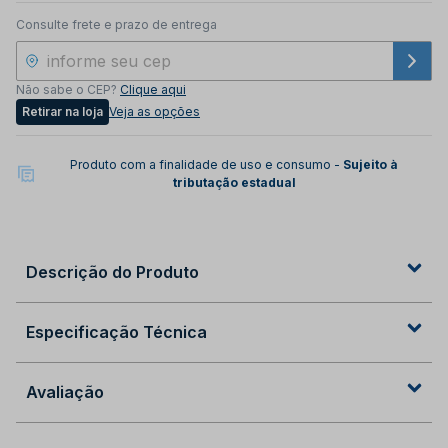
Consulte frete e prazo de entrega
Não sabe o CEP?
Clique aqui
Retirar na loja
Veja as opções
Produto com a finalidade de uso e consumo -
Sujeito à
tributação estadual
Descrição do Produto
Especificação Técnica
Avaliação