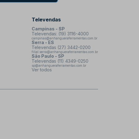
Televendas
Campinas - SP
Televendas: (19) 3116-4000
campinas@anhangueraferramentas.com.br
Serra - ES
Televendas (27) 3442-0200
filial.serra@anhangueraferramentas.com.br
São Paulo - SP
Televendas (11) 4349-0250
sp@anhangueraferramentas.com.br
Ver todos