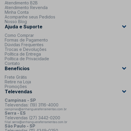
Atendimento B2B
Atendimento Revenda
Minha Conta
Acompanhe seus Pedidos
Nosso Blog
Ajuda e Suporte
Como Comprar
Formas de Pagamento
Dúvidas Frequentes
Trocas e Devoluções
Política de Entrega
Política de Privacidade
Contato
Benefícios
Frete Grátis
Retire na Loja
Promoções
Televendas
Campinas - SP
Televendas: (19) 3116-4000
campinas@anhangueraferramentas.com.br
Serra - ES
Televendas (27) 3442-0200
filial.serra@anhangueraferramentas.com.br
São Paulo - SP
Televendas (11) 4349-0250