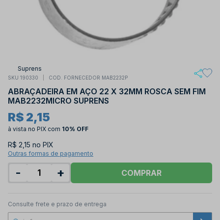
Suprens
SKU 190330
COD. FORNECEDOR MAB2232P
ABRAÇADEIRA EM AÇO 22 X 32MM ROSCA SEM FIM
MAB2232MICRO SUPRENS
R$ 2,15
à vista no PIX
com
10% OFF
R$ 2,15 no PIX
Outras formas de pagamento
-
+
COMPRAR
Consulte frete e prazo de entrega