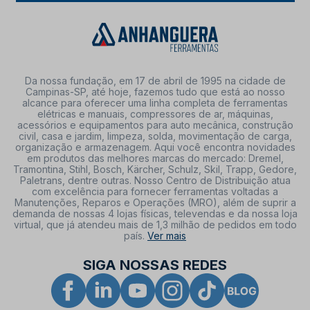
Da nossa fundação, em 17 de abril de 1995 na cidade de
Campinas-SP, até hoje, fazemos tudo que está ao nosso
alcance para oferecer uma linha completa de ferramentas
elétricas e manuais, compressores de ar, máquinas,
acessórios e equipamentos para auto mecânica, construção
civil, casa e jardim, limpeza, solda, movimentação de carga,
organização e armazenagem. Aqui você encontra novidades
em produtos das melhores marcas do mercado: Dremel,
Tramontina, Stihl, Bosch, Kärcher, Schulz, Skil, Trapp, Gedore,
Paletrans, dentre outras. Nosso Centro de Distribuição atua
com excelência para fornecer ferramentas voltadas a
Manutenções, Reparos e Operações (MRO), além de suprir a
demanda de nossas 4 lojas físicas, televendas e da nossa loja
virtual, que já atendeu mais de 1,3 milhão de pedidos em todo
país.
Ver mais
SIGA NOSSAS REDES