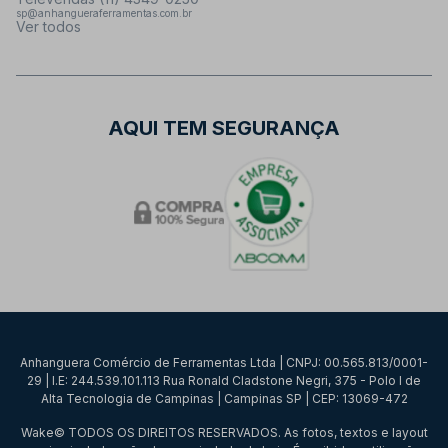
sp@anhangueraferramentas.com.br
Ver todos
AQUI TEM SEGURANÇA
Anhanguera Comércio de Ferramentas Ltda | CNPJ: 00.565.813/0001-
29 | I.E: 244.539.101.113 Rua Ronald Cladstone Negri, 375 - Polo I de
Alta Tecnologia de Campinas | Campinas SP | CEP: 13069-472
Wake© TODOS OS DIREITOS RESERVADOS. As fotos, textos e layout