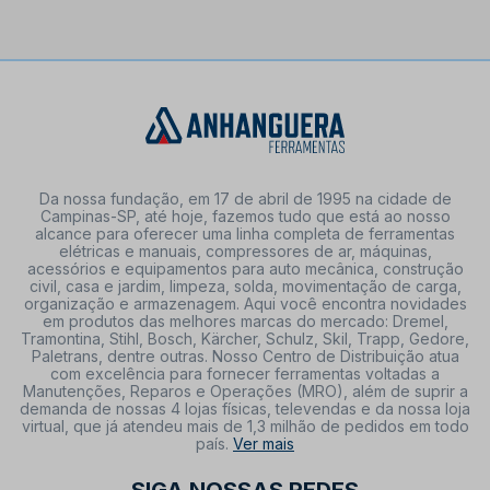
Da nossa fundação, em 17 de abril de 1995 na cidade de
Campinas-SP, até hoje, fazemos tudo que está ao nosso
alcance para oferecer uma linha completa de ferramentas
elétricas e manuais, compressores de ar, máquinas,
acessórios e equipamentos para auto mecânica, construção
civil, casa e jardim, limpeza, solda, movimentação de carga,
organização e armazenagem. Aqui você encontra novidades
em produtos das melhores marcas do mercado: Dremel,
Tramontina, Stihl, Bosch, Kärcher, Schulz, Skil, Trapp, Gedore,
Paletrans, dentre outras. Nosso Centro de Distribuição atua
com excelência para fornecer ferramentas voltadas a
Manutenções, Reparos e Operações (MRO), além de suprir a
demanda de nossas 4 lojas físicas, televendas e da nossa loja
virtual, que já atendeu mais de 1,3 milhão de pedidos em todo
país.
Ver mais
SIGA NOSSAS REDES