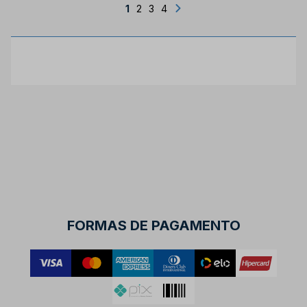
1
2
3
4
FORMAS DE PAGAMENTO