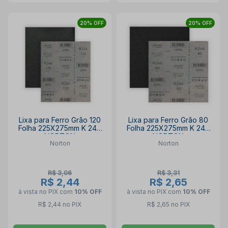
20% OFF
20% OFF
Lixa para Ferro Grão 120
Lixa para Ferro Grão 80
Folha 225X275mm K 246
Folha 225X275mm K 246
NORTON
NORTON
Norton
Norton
R$ 3,06
R$ 3,31
R$ 2,44
R$ 2,65
à vista no PIX
com
10% OFF
à vista no PIX
com
10% OFF
R$ 2,44 no PIX
R$ 2,65 no PIX