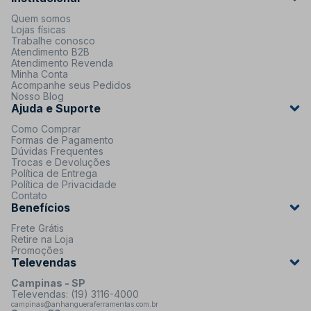
Quem somos
Lojas físicas
Trabalhe conosco
Atendimento B2B
Atendimento Revenda
Minha Conta
Acompanhe seus Pedidos
Nosso Blog
Ajuda e Suporte
Como Comprar
Formas de Pagamento
Dúvidas Frequentes
Trocas e Devoluções
Política de Entrega
Política de Privacidade
Contato
Benefícios
Frete Grátis
Retire na Loja
Promoções
Televendas
Campinas - SP
Televendas: (19) 3116-4000
campinas@anhangueraferramentas.com.br