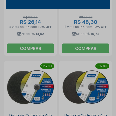
Norton
Norton
R$ 32,22
R$ 59,56
R$ 26,14
R$ 48,30
à vista no PIX
com
10% OFF
à vista no PIX
com
10% OFF
2x de
R$ 14,52
5x de
R$ 10,73
COMPRAR
COMPRAR
19% OFF
19% OFF
Disco de Corte para Aço
Disco de Corte para Aço