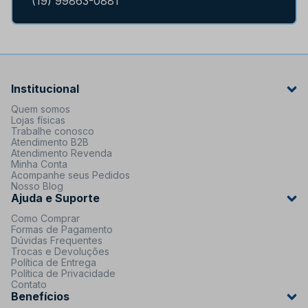
(19) 99863-0881
Institucional
Quem somos
Lojas físicas
Trabalhe conosco
Atendimento B2B
Atendimento Revenda
Minha Conta
Acompanhe seus Pedidos
Nosso Blog
Ajuda e Suporte
Como Comprar
Formas de Pagamento
Dúvidas Frequentes
Trocas e Devoluções
Política de Entrega
Política de Privacidade
Contato
Benefícios