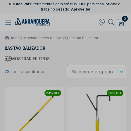
Dia dos Pais:
ferramentas com até
50% OFF
para casa, oficina ou
trabalho pesado.
Aproveite!
0
Home
Movimentação de Carga
Bastão Balizador
BASTÃO BALIZADOR
MOSTRAR FILTROS
23
Itens encontrados
23% OFF
20% OFF