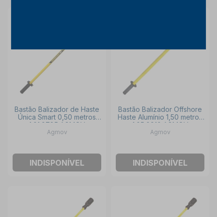
Bastão Balizador de Haste
Bastão Balizador Offshore
Única Smart 0,50 metros
Haste Alumínio 1,50 metros
1.01.0785 AGMOV
1.05.0910 AGMOV
Agmov
Agmov
INDISPONÍVEL
INDISPONÍVEL