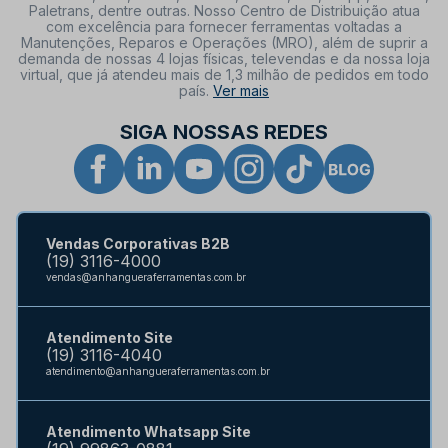
Paletrans, dentre outras. Nosso Centro de Distribuição atua
com excelência para fornecer ferramentas voltadas a
Manutenções, Reparos e Operações (MRO), além de suprir a
demanda de nossas 4 lojas físicas, televendas e da nossa loja
virtual, que já atendeu mais de 1,3 milhão de pedidos em todo
país.
Ver mais
SIGA NOSSAS REDES
Vendas Corporativas B2B
(19) 3116-4000
vendas@anhangueraferramentas.com.br
Atendimento Site
(19) 3116-4040
atendimento@anhangueraferramentas.com.br
Atendimento Whatsapp Site