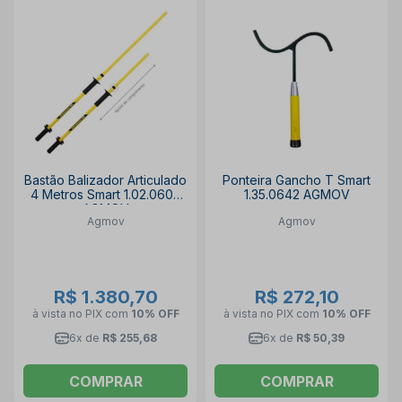
Bastão Balizador Articulado
Ponteira Gancho T Smart
4 Metros Smart 1.02.0608
1.35.0642 AGMOV
AGMOV
Agmov
Agmov
R$ 1.380,70
R$ 272,10
à vista no PIX
com
10% OFF
à vista no PIX
com
10% OFF
6x de
R$ 255,68
6x de
R$ 50,39
COMPRAR
COMPRAR