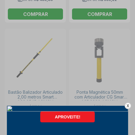
COMPRAR
COMPRAR
Bastão Balizador Articulado
Ponta Magnética 50mm
2,00 metros Smart
com Articulador CG Smart
1.02.0545 AGMOV
1.35.0888 AGMOV
X
Agmov
Agmov
INDISPONÍVEL
INDISPONÍVEL