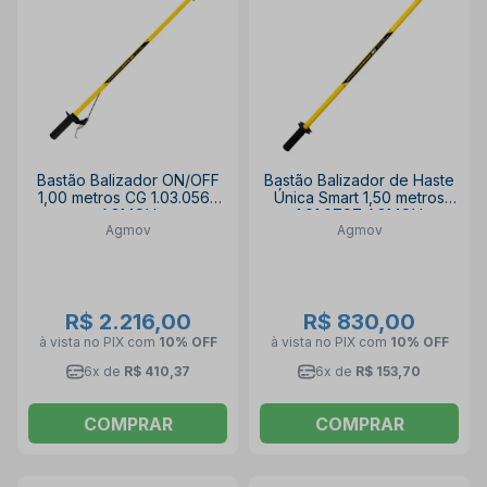
Bastão Balizador ON/OFF
Bastão Balizador de Haste
1,00 metros CG 1.03.0562
Única Smart 1,50 metros
AGMOV
1.01.0797 AGMOV
Agmov
Agmov
R$ 2.216,00
R$ 830,00
à vista no PIX
com
10% OFF
à vista no PIX
com
10% OFF
6x de
R$ 410,37
6x de
R$ 153,70
COMPRAR
COMPRAR