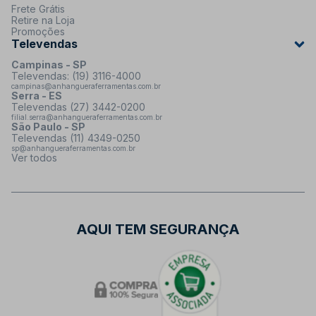
Frete Grátis
Retire na Loja
Promoções
Televendas
Campinas - SP
Televendas: (19) 3116-4000
campinas@anhangueraferramentas.com.br
Serra - ES
Televendas (27) 3442-0200
filial.serra@anhangueraferramentas.com.br
São Paulo - SP
Televendas (11) 4349-0250
sp@anhangueraferramentas.com.br
Ver todos
AQUI TEM SEGURANÇA