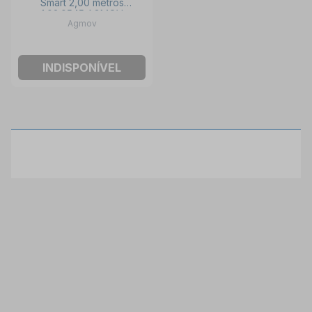
Smart 2,00 metros
1.02.0545 AGMOV
Agmov
INDISPONÍVEL