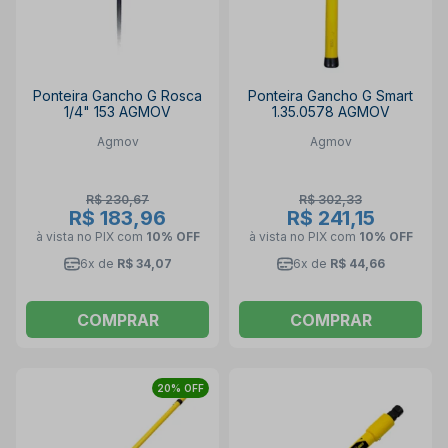
Ponteira Gancho G Rosca
Ponteira Gancho G Smart
1/4" 153 AGMOV
1.35.0578 AGMOV
Agmov
Agmov
R$ 230,67
R$ 302,33
R$ 183,96
R$ 241,15
à vista no PIX
com
10% OFF
à vista no PIX
com
10% OFF
6x de
R$ 34,07
6x de
R$ 44,66
COMPRAR
COMPRAR
20% OFF