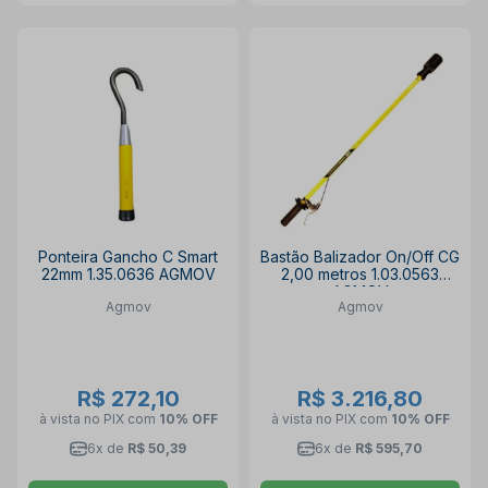
Ponteira Gancho C Smart
Bastão Balizador On/Off CG
22mm 1.35.0636 AGMOV
2,00 metros 1.03.0563
AGMOV
Agmov
Agmov
R$ 272,10
R$ 3.216,80
à vista no PIX
com
10% OFF
à vista no PIX
com
10% OFF
6x de
R$ 50,39
6x de
R$ 595,70