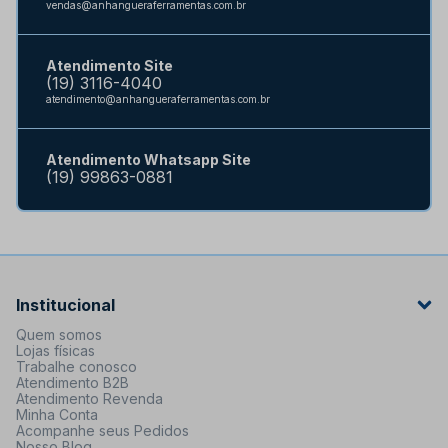
vendas@anhangueraferramentas.com.br
Atendimento Site
(19) 3116-4040
atendimento@anhangueraferramentas.com.br
Atendimento Whatsapp Site
(19) 99863-0881
Institucional
Quem somos
Lojas físicas
Trabalhe conosco
Atendimento B2B
Atendimento Revenda
Minha Conta
Acompanhe seus Pedidos
Nosso Blog