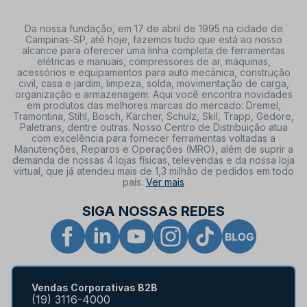
Da nossa fundação, em 17 de abril de 1995 na cidade de
Campinas-SP, até hoje, fazemos tudo que está ao nosso
alcance para oferecer uma linha completa de ferramentas
elétricas e manuais, compressores de ar, máquinas,
acessórios e equipamentos para auto mecânica, construção
civil, casa e jardim, limpeza, solda, movimentação de carga,
organização e armazenagem. Aqui você encontra novidades
em produtos das melhores marcas do mercado: Dremel,
Tramontina, Stihl, Bosch, Kärcher, Schulz, Skil, Trapp, Gedore,
Paletrans, dentre outras. Nosso Centro de Distribuição atua
com excelência para fornecer ferramentas voltadas a
Manutenções, Reparos e Operações (MRO), além de suprir a
demanda de nossas 4 lojas físicas, televendas e da nossa loja
virtual, que já atendeu mais de 1,3 milhão de pedidos em todo
país.
Ver mais
SIGA NOSSAS REDES
Vendas Corporativas B2B
(19) 3116-4000