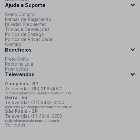
Ajuda e Suporte
Como Comprar
Formas de Pagamento
Dúvidas Frequentes
Trocas e Devoluções
Política de Entrega
Política de Privacidade
Contato
Benefícios
Frete Grátis
Retire na Loja
Promoções
Televendas
Campinas - SP
Televendas: (19) 3116-4000
campinas@anhangueraferramentas.com.br
Serra - ES
Televendas (27) 3442-0200
filial.serra@anhangueraferramentas.com.br
São Paulo - SP
Televendas (11) 4349-0250
sp@anhangueraferramentas.com.br
Ver todos