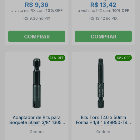
R$ 9,36
R$ 13,42
à vista no PIX
com
10% OFF
à vista no PIX
com
10% OFF
R$ 9,36 no PIX
R$ 13,42 no PIX
COMPRAR
COMPRAR
13% OFF
13% OFF
Adaptador de Bits para
Bits Torx T40 x 50mm
Soquete 50mm 3/8" 13052
Forma E 1/4'' 689R50-T40
GEDORE
GEDORE
Gedore
Gedore