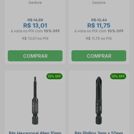
Gedore
Gedore
R$ 14,89
R$ 13,44
R$ 13,01
R$ 11,75
à vista no PIX
com
10% OFF
à vista no PIX
com
10% OFF
R$ 13,01 no PIX
R$ 11,75 no PIX
COMPRAR
COMPRAR
13% OFF
13% OFF
Bits Hexagonal Allen 10mm
Bits Phillips 3mm x 50mm