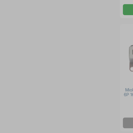
Mio
6P 