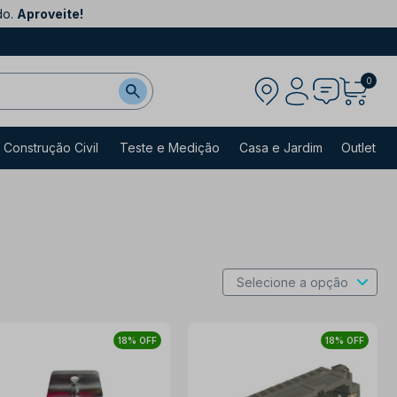
do.
Aproveite!
0
Construção Civil
Teste e Medição
Casa e Jardim
Outlet
18% OFF
18% OFF