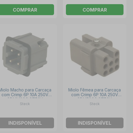
COMPRAR
COMPRAR
Miolo Macho para Carcaça
Miolo Fêmea para Carcaça
com Crimp 6P 10A 250V
com Crimp 6P 10A 250V
SDMM06C STECK
SDMF06C STECK
Steck
Steck
INDISPONÍVEL
INDISPONÍVEL