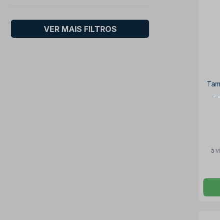
VER MAIS FILTROS
Tam
T
à v