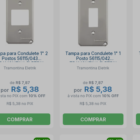
pa para Condulete 1" 2
Tampa para Condulete 1" 1
Postos 56115/043
Posto 56115/042
RAMONTINA ELETRIK
TRAMONTINA ELETRIK
Tramontina Eletrik
Tramontina Eletrik
de
R$ 7,87
de
R$ 7,87
R$ 5,38
R$ 5,38
por
por
ista no PIX
com
10% OFF
à vista no PIX
com
10% OFF
R$ 5,38 no PIX
R$ 5,38 no PIX
COMPRAR
COMPRAR