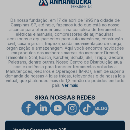
Da nossa fundação, em 17 de abril de 1995 na cidade de
Campinas-SP, até hoje, fazemos tudo que está ao nosso
alcance para oferecer uma linha completa de ferramentas
elétricas e manuais, compressores de ar, máquinas,
acessórios e equipamentos para auto mecânica, construção
civil, casa e jardim, limpeza, solda, movimentação de carga,
organização e armazenagem. Aqui você encontra novidades
em produtos das melhores marcas do mercado: Dremel,
Tramontina, Stihl, Bosch, Kärcher, Schulz, Skil, Trapp, Gedore,
Paletrans, dentre outras. Nosso Centro de Distribuição atua
com excelência para fornecer ferramentas voltadas a
Manutenções, Reparos e Operações (MRO), além de suprir a
demanda de nossas 4 lojas físicas, televendas e da nossa loja
virtual, que já atendeu mais de 1,3 milhão de pedidos em todo
país.
Ver mais
SIGA NOSSAS REDES
Vendas Corporativas B2B