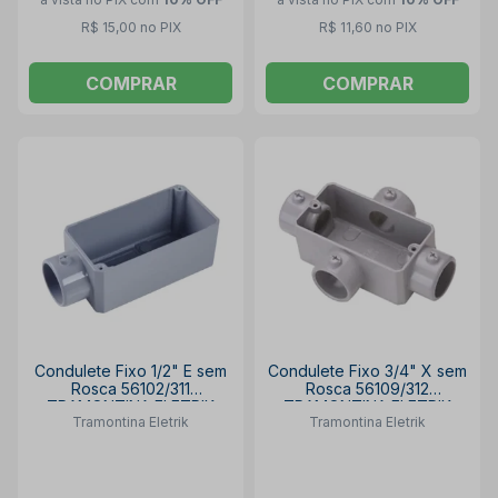
R$ 15,00 no PIX
R$ 11,60 no PIX
COMPRAR
COMPRAR
Condulete Fixo 1/2" E sem
Condulete Fixo 3/4" X sem
Rosca 56102/311
Rosca 56109/312
TRAMONTINA ELETRIK
TRAMONTINA ELETRIK
Tramontina Eletrik
Tramontina Eletrik