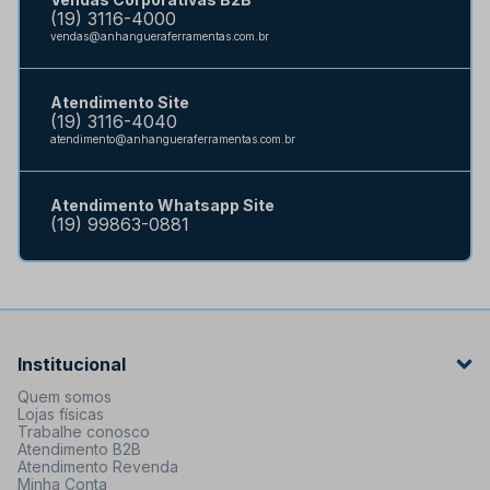
(19) 3116-4000
vendas@anhangueraferramentas.com.br
Atendimento Site
(19) 3116-4040
atendimento@anhangueraferramentas.com.br
Atendimento Whatsapp Site
(19) 99863-0881
Institucional
Quem somos
Lojas físicas
Trabalhe conosco
Atendimento B2B
Atendimento Revenda
Minha Conta