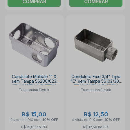
COMPRAR
COMPRAR
Condulete Múltiplo 1" X
Condulete Fixo 3/4" Tipo
sem Tampa 56200/023
"E" sem Tampa 56102/302
TRAMONTINA ELETRIK
TRAMONTINA ELETRIK
Tramontina Eletrik
Tramontina Eletrik
R$ 15,00
R$ 12,50
à vista no PIX
com
10% OFF
à vista no PIX
com
10% OFF
R$ 15,00 no PIX
R$ 12,50 no PIX