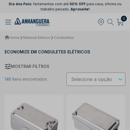
Dia dos Pais:
ferramentas com até
50% OFF
para casa, oficina ou
trabalho pesado.
Aproveite!
0
Home
Material Elétrico
Conduletes
ECONOMIZE EM CONDULETES ELÉTRICOS
MOSTRAR FILTROS
146
Itens encontrados