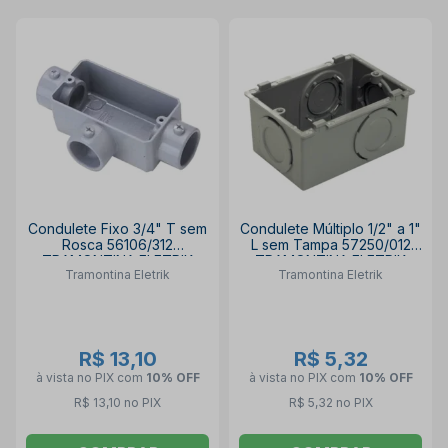
Condulete Fixo 3/4" T sem
Condulete Múltiplo 1/2" a 1"
Rosca 56106/312
L sem Tampa 57250/012
TRAMONTINA ELETRIK
TRAMONTINA ELETRIK
Tramontina Eletrik
Tramontina Eletrik
R$ 13,10
R$ 5,32
à vista no PIX
com
10% OFF
à vista no PIX
com
10% OFF
R$ 13,10 no PIX
R$ 5,32 no PIX