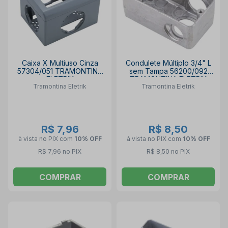
Caixa X Multiuso Cinza
Condulete Múltiplo 3/4" L
57304/051 TRAMONTINA
sem Tampa 56200/092
ELETRIK
TRAMONTINA ELETRIK
Tramontina Eletrik
Tramontina Eletrik
R$ 7,96
R$ 8,50
à vista no PIX
com
10% OFF
à vista no PIX
com
10% OFF
R$ 7,96 no PIX
R$ 8,50 no PIX
COMPRAR
COMPRAR