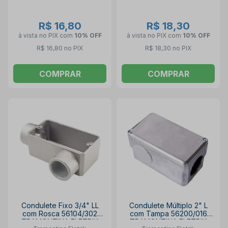
R$ 16,80
R$ 18,30
à vista no PIX
com
10% OFF
à vista no PIX
com
10% OFF
R$ 16,80 no PIX
R$ 18,30 no PIX
COMPRAR
COMPRAR
Condulete Fixo 3/4" LL
Condulete Múltiplo 2" L
com Rosca 56104/302
com Tampa 56200/016
TRAMONTINA ELETRIK
TRAMONTINA ELETRIK