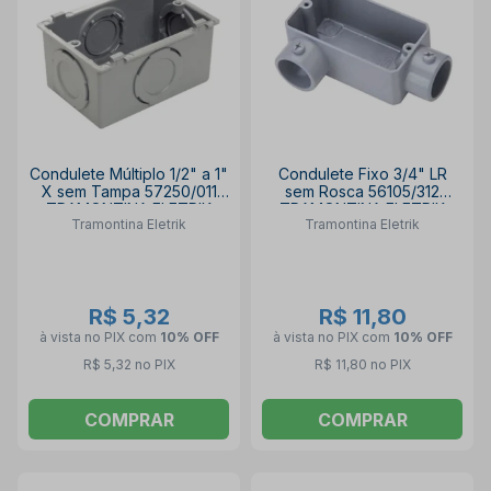
Condulete Múltiplo 1/2" a 1"
Condulete Fixo 3/4" LR
X sem Tampa 57250/011
sem Rosca 56105/312
TRAMONTINA ELETRIK
TRAMONTINA ELETRIK
Tramontina Eletrik
Tramontina Eletrik
R$ 5,32
R$ 11,80
à vista no PIX
com
10% OFF
à vista no PIX
com
10% OFF
R$ 5,32 no PIX
R$ 11,80 no PIX
COMPRAR
COMPRAR