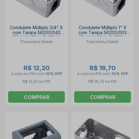
Condulete Múltiplo 3/4" X
Condulete Múltiplo 1" X
com Tampa 56200/042
com Tampa 56200/003
TRAMONTINA ELETRIK
TRAMONTINA ELETRIK
Tramontina Eletrik
Tramontina Eletrik
R$ 12,20
R$ 18,70
à vista no PIX
com
10% OFF
à vista no PIX
com
10% OFF
R$ 12,20 no PIX
R$ 18,70 no PIX
COMPRAR
COMPRAR