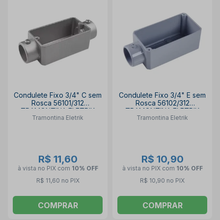
Condulete Fixo 3/4" C sem
Condulete Fixo 3/4" E sem
Rosca 56101/312
Rosca 56102/312
TRAMONTINA ELETRIK
TRAMONTINA ELETRIK
Tramontina Eletrik
Tramontina Eletrik
R$ 11,60
R$ 10,90
à vista no PIX
com
10% OFF
à vista no PIX
com
10% OFF
R$ 11,60 no PIX
R$ 10,90 no PIX
COMPRAR
COMPRAR