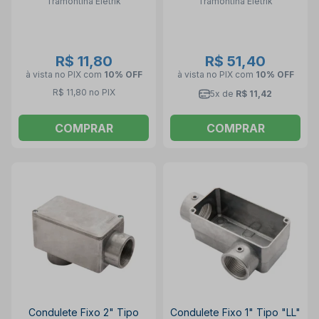
Tramontina Eletrik
Tramontina Eletrik
R$ 11,80
R$ 51,40
à vista no PIX
com
10% OFF
à vista no PIX
com
10% OFF
R$ 11,80 no PIX
5x de
R$ 11,42
COMPRAR
COMPRAR
Condulete Fixo 2" Tipo
Condulete Fixo 1" Tipo "LL"