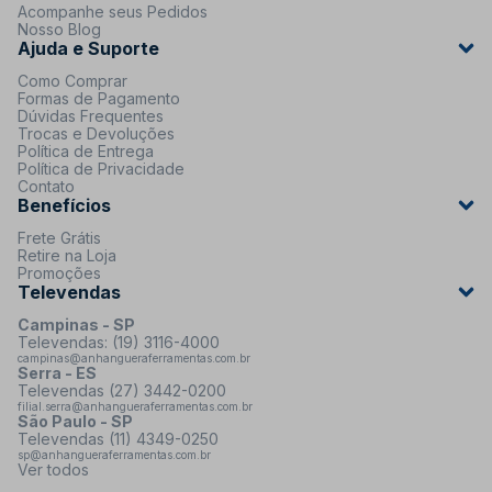
Acompanhe seus Pedidos
Nosso Blog
Ajuda e Suporte
Como Comprar
Formas de Pagamento
Dúvidas Frequentes
Trocas e Devoluções
Política de Entrega
Política de Privacidade
Contato
Benefícios
Frete Grátis
Retire na Loja
Promoções
Televendas
Campinas - SP
Televendas: (19) 3116-4000
campinas@anhangueraferramentas.com.br
Serra - ES
Televendas (27) 3442-0200
filial.serra@anhangueraferramentas.com.br
São Paulo - SP
Televendas (11) 4349-0250
sp@anhangueraferramentas.com.br
Ver todos