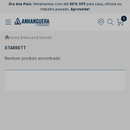
Dia dos Pais:
ferramentas com até
50% OFF
para casa, oficina ou
trabalho pesado.
Aproveite!
0
Home
Marcas
Starrett
STARRETT
Nenhum produto encontrado