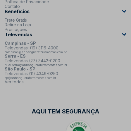
Política de Privacidade
Contato
Benefícios
Frete Grátis
Retire na Loja
Promoções
Televendas
Campinas - SP
Televendas: (19) 3116-4000
campinas@anhangueraferramentas.com.br
Serra - ES
Televendas (27) 3442-0200
filial.serra@anhangueraferramentas.com.br
São Paulo - SP
Televendas (11) 4349-0250
sp@anhangueraferramentas.com.br
Ver todos
AQUI TEM SEGURANÇA