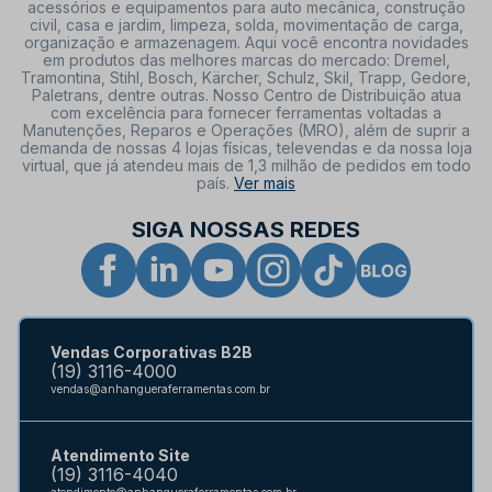
acessórios e equipamentos para auto mecânica, construção
civil, casa e jardim, limpeza, solda, movimentação de carga,
organização e armazenagem. Aqui você encontra novidades
em produtos das melhores marcas do mercado: Dremel,
Tramontina, Stihl, Bosch, Kärcher, Schulz, Skil, Trapp, Gedore,
Paletrans, dentre outras. Nosso Centro de Distribuição atua
com excelência para fornecer ferramentas voltadas a
Manutenções, Reparos e Operações (MRO), além de suprir a
demanda de nossas 4 lojas físicas, televendas e da nossa loja
virtual, que já atendeu mais de 1,3 milhão de pedidos em todo
país.
Ver mais
SIGA NOSSAS REDES
Vendas Corporativas B2B
(19) 3116-4000
vendas@anhangueraferramentas.com.br
Atendimento Site
(19) 3116-4040
atendimento@anhangueraferramentas.com.br