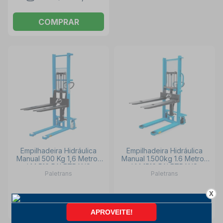
COMPRAR
Empilhadeira Hidráulica
Empilhadeira Hidráulica
Manual 500 Kg 1,6 Metros
Manual 1.500kg 1.6 Metros
LM 516 PALETRANS
LM 1516 PALETRANS
Paletrans
Paletrans
X
INDISPONÍVEL
INDISPONÍVEL