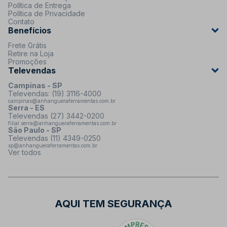
Política de Entrega
Política de Privacidade
Contato
Benefícios
Frete Grátis
Retire na Loja
Promoções
Televendas
Campinas - SP
Televendas: (19) 3116-4000
campinas@anhangueraferramentas.com.br
Serra - ES
Televendas (27) 3442-0200
filial.serra@anhangueraferramentas.com.br
São Paulo - SP
Televendas (11) 4349-0250
sp@anhangueraferramentas.com.br
Ver todos
AQUI TEM SEGURANÇA