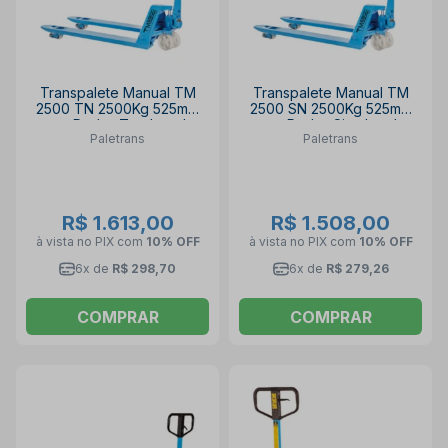
Transpalete Manual TM
Transpalete Manual TM
2500 TN 2500Kg 525mm
2500 SN 2500Kg 525mm
com Rodas Tandem de
com Rodas Simples de
Paletrans
Paletrans
Nylon PALETRANS
Nylon PALETRANS
R$ 1.613,00
R$ 1.508,00
à vista no PIX
com
10% OFF
à vista no PIX
com
10% OFF
6x de
R$ 298,70
6x de
R$ 279,26
COMPRAR
COMPRAR