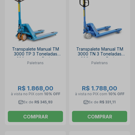
Transpalete Manual TM
Transpalete Manual TM
3000 TP 3 Toneladas
3000 TN 3 Toneladas
680mm com Rodas
680mm com Rodas
Paletrans
Paletrans
Tandem de Poliuretano
Tandem de Nylon
PALETRANS
PALETRANS
R$ 1.868,00
R$ 1.788,00
à vista no PIX
com
10% OFF
à vista no PIX
com
10% OFF
6x de
R$ 345,93
6x de
R$ 331,11
COMPRAR
COMPRAR