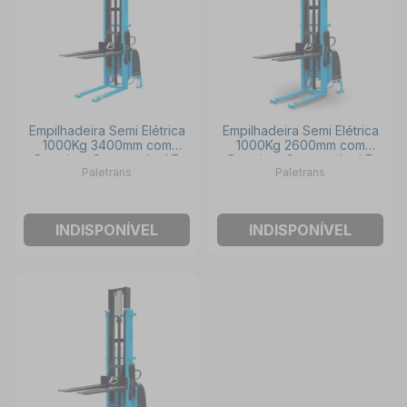
Empilhadeira Semi Elétrica
Empilhadeira Semi Elétrica
1000Kg 3400mm com
1000Kg 2600mm com
Bateria e Carregador LE
Bateria e Carregador LE
Paletrans
Paletrans
1034-C PALETRANS
1026-C PALETRANS
INDISPONÍVEL
INDISPONÍVEL