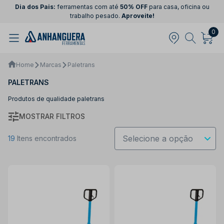
Dia dos Pais:
ferramentas com até
50% OFF
para casa, oficina ou
trabalho pesado.
Aproveite!
0
Home
Marcas
Paletrans
PALETRANS
Produtos de qualidade paletrans
MOSTRAR FILTROS
19
Itens encontrados