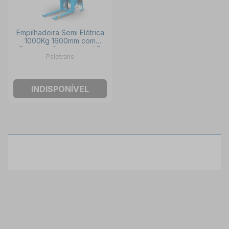
Empilhadeira Semi Elétrica
1000Kg 1600mm com
Bateria e Carregador LE
Paletrans
1016-C PALETRANS
INDISPONÍVEL