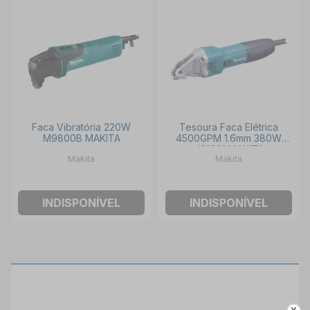
Faca Vibratória 220W
Tesoura Faca Elétrica
M9800B MAKITA
4500GPM 1.6mm 380W
JS1601 MAKITA
Makita
Makita
INDISPONÍVEL
INDISPONÍVEL