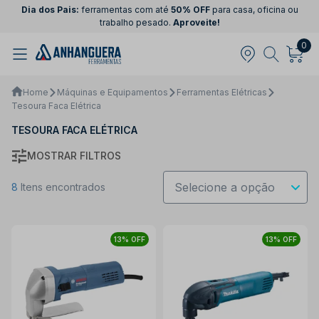
Dia dos Pais:
ferramentas com até
50% OFF
para casa, oficina ou
trabalho pesado.
Aproveite!
0
Home
Máquinas e Equipamentos
Ferramentas Elétricas
Tesoura Faca Elétrica
TESOURA FACA ELÉTRICA
MOSTRAR FILTROS
8
Itens encontrados
13% OFF
13% OFF