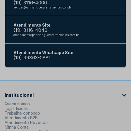
(19) 3116-4000
vendas@anhangueraferramentas.com.br
Atendimento Site
(19) 3116-4040
atendimento@anhangueraferramentas.com.br
Atendimento Whatsapp Site
(19) 99863-0881
Institucional
Quem somos
Lojas físicas
Trabalhe conosco
Atendimento B2B
Atendimento Revenda
Minha Conta