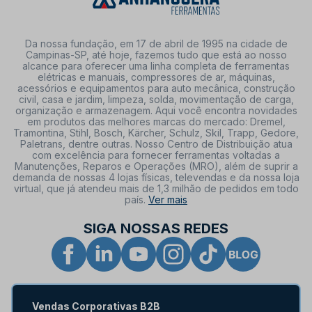
Da nossa fundação, em 17 de abril de 1995 na cidade de
Campinas-SP, até hoje, fazemos tudo que está ao nosso
alcance para oferecer uma linha completa de ferramentas
elétricas e manuais, compressores de ar, máquinas,
acessórios e equipamentos para auto mecânica, construção
civil, casa e jardim, limpeza, solda, movimentação de carga,
organização e armazenagem. Aqui você encontra novidades
em produtos das melhores marcas do mercado: Dremel,
Tramontina, Stihl, Bosch, Kärcher, Schulz, Skil, Trapp, Gedore,
Paletrans, dentre outras. Nosso Centro de Distribuição atua
com excelência para fornecer ferramentas voltadas a
Manutenções, Reparos e Operações (MRO), além de suprir a
demanda de nossas 4 lojas físicas, televendas e da nossa loja
virtual, que já atendeu mais de 1,3 milhão de pedidos em todo
país.
Ver mais
SIGA NOSSAS REDES
Vendas Corporativas B2B