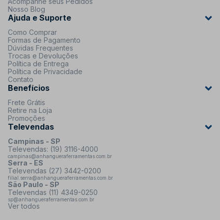
Acompanhe seus Pedidos
Nosso Blog
Ajuda e Suporte
Como Comprar
Formas de Pagamento
Dúvidas Frequentes
Trocas e Devoluções
Política de Entrega
Política de Privacidade
Contato
Benefícios
Frete Grátis
Retire na Loja
Promoções
Televendas
Campinas - SP
Televendas: (19) 3116-4000
campinas@anhangueraferramentas.com.br
Serra - ES
Televendas (27) 3442-0200
filial.serra@anhangueraferramentas.com.br
São Paulo - SP
Televendas (11) 4349-0250
sp@anhangueraferramentas.com.br
Ver todos