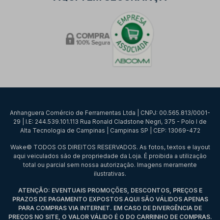
Anhanguera Comércio de Ferramentas Ltda | CNPJ: 00.565.813/0001-
29 | I.E: 244.539.101.113 Rua Ronald Cladstone Negri, 375 - Polo I de
Alta Tecnologia de Campinas | Campinas SP | CEP: 13069-472
Wake© TODOS OS DIREITOS RESERVADOS. As fotos, textos e layout
aqui veiculados são de propriedade da Loja. É proibida a utilização
total ou parcial sem nossa autorização. Imagens meramente
ilustrativas.
ATENÇÃO: EVENTUAIS PROMOÇÕES, DESCONTOS, PREÇOS E
PRAZOS DE PAGAMENTO EXPOSTOS AQUI SÃO VÁLIDOS APENAS
PARA COMPRAS VIA INTERNET. EM CASO DE DIVERGÊNCIA DE
PREÇOS NO SITE, O VALOR VÁLIDO É O DO CARRINHO DE COMPRAS.