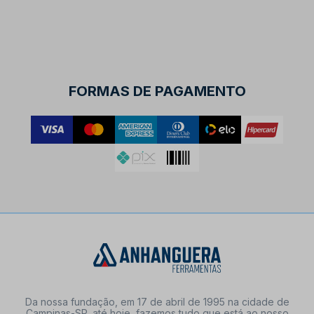
FORMAS DE PAGAMENTO
Da nossa fundação, em 17 de abril de 1995 na cidade de
Campinas-SP, até hoje, fazemos tudo que está ao nosso