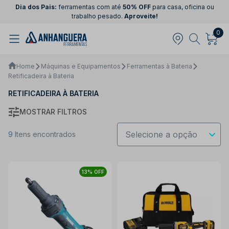
Dia dos Pais:
ferramentas com até
50% OFF
para casa, oficina ou
trabalho pesado.
Aproveite!
0
Home
Máquinas e Equipamentos
Ferramentas à Bateria
Retificadeira à Bateria
RETIFICADEIRA À BATERIA
MOSTRAR FILTROS
9
Itens encontrados
13% OFF