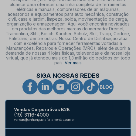
alcance para oferecer uma linha completa de ferramentas
elétricas e manuais, compressores de ar, máquinas,
acessórios e equipamentos para auto mecânica, construção
civil, casa e jardim, limpeza, solda, movimentação de carga,
organização e armazenagem. Aqui você encontra novidades
em produtos das melhores marcas do mercado: Dremel,
Tramontina, Stihl, Bosch, Kärcher, Schulz, Skil, Trapp, Gedore,
Paletrans, dentre outras. Nosso Centro de Distribuição atua
com excelência para fornecer ferramentas voltadas a
Manutenções, Reparos e Operações (MRO), além de suprir a
demanda de nossas 4 lojas físicas, televendas e da nossa loja
virtual, que já atendeu mais de 1,3 milhão de pedidos em todo
país.
Ver mais
SIGA NOSSAS REDES
Vendas Corporativas B2B
(19) 3116-4000
vendas@anhangueraferramentas.com.br