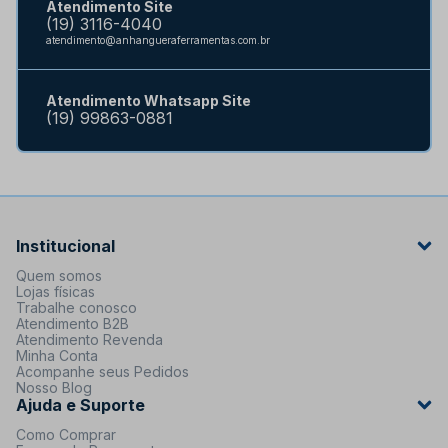
Atendimento Site
(19) 3116-4040
atendimento@anhangueraferramentas.com.br
Atendimento Whatsapp Site
(19) 99863-0881
Institucional
Quem somos
Lojas físicas
Trabalhe conosco
Atendimento B2B
Atendimento Revenda
Minha Conta
Acompanhe seus Pedidos
Nosso Blog
Ajuda e Suporte
Como Comprar