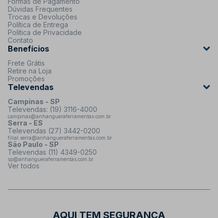
Formas de Pagamento
Dúvidas Frequentes
Trocas e Devoluções
Política de Entrega
Política de Privacidade
Contato
Benefícios
Frete Grátis
Retire na Loja
Promoções
Televendas
Campinas - SP
Televendas: (19) 3116-4000
campinas@anhangueraferramentas.com.br
Serra - ES
Televendas (27) 3442-0200
filial.serra@anhangueraferramentas.com.br
São Paulo - SP
Televendas (11) 4349-0250
sp@anhangueraferramentas.com.br
Ver todos
AQUI TEM SEGURANÇA