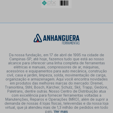
Da nossa fundação, em 17 de abril de 1995 na cidade de
Campinas-SP, até hoje, fazemos tudo que está ao nosso
alcance para oferecer uma linha completa de ferramentas
elétricas e manuais, compressores de ar, máquinas,
acessórios e equipamentos para auto mecânica, construção
civil, casa e jardim, limpeza, solda, movimentação de carga,
organização e armazenagem. Aqui você encontra novidades
em produtos das melhores marcas do mercado: Dremel,
Tramontina, Stihl, Bosch, Kärcher, Schulz, Skil, Trapp, Gedore,
Paletrans, dentre outras. Nosso Centro de Distribuição atua
com excelência para fornecer ferramentas voltadas a
Manutenções, Reparos e Operações (MRO), além de suprir a
demanda de nossas 4 lojas físicas, televendas e da nossa loja
virtual, que já atendeu mais de 1,3 milhão de pedidos em todo
país.
Ver mais