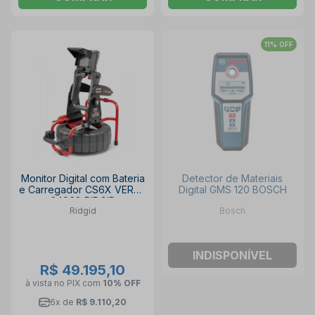
11% OFF
Monitor Digital com Bateria
Detector de Materiais
e Carregador CS6X VERSA
Digital GMS 120 BOSCH
64968 RIDGID
Ridgid
Bosch
INDISPONÍVEL
R$ 49.195,10
à vista no PIX
com
10% OFF
6x de
R$ 9.110,20