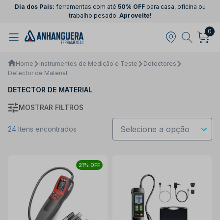
Dia dos Pais:
ferramentas com até
50% OFF
para casa, oficina ou
trabalho pesado.
Aproveite!
0
Home
Instrumentos de Medição e Teste
Detectores
Detector de Material
DETECTOR DE MATERIAL
MOSTRAR FILTROS
24
Itens encontrados
21% OFF