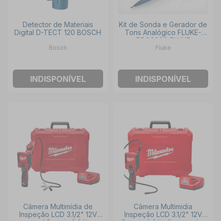
Detector de Materiais
Kit de Sonda e Gerador de
Digital D-TECT 120 BOSCH
Tons Analógico FLUKE-
PRO3000 FLUKE
Bosch
Fluke
INDISPONÍVEL
INDISPONÍVEL
Câmera Multimídia de
Câmera Multimidia
Inspeção LCD 3.1/2" 12V
Inspeção LCD 3.1/2" 12V