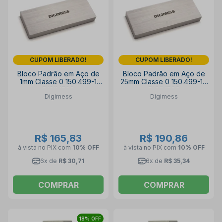
CUPOM LIBERADO!
CUPOM LIBERADO!
Bloco Padrão em Aço de
Bloco Padrão em Aço de
1mm Classe 0 150.499-1
25mm Classe 0 150.499-111
DIGIMESS
DIGIMESS
Digimess
Digimess
R$ 165,83
R$ 190,86
à vista no PIX
com
10% OFF
à vista no PIX
com
10% OFF
6x de
R$ 30,71
6x de
R$ 35,34
COMPRAR
COMPRAR
18% OFF