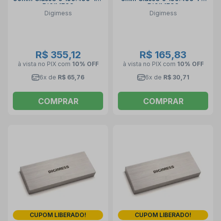
DIGIMESS
DIGIMESS
Digimess
Digimess
R$ 355,12
R$ 165,83
à vista no PIX
com
10% OFF
à vista no PIX
com
10% OFF
6x de
R$ 65,76
6x de
R$ 30,71
COMPRAR
COMPRAR
CUPOM LIBERADO!
CUPOM LIBERADO!