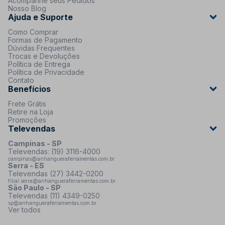
Acompanhe seus Pedidos
Nosso Blog
Ajuda e Suporte
Como Comprar
Formas de Pagamento
Dúvidas Frequentes
Trocas e Devoluções
Política de Entrega
Política de Privacidade
Contato
Benefícios
Frete Grátis
Retire na Loja
Promoções
Televendas
Campinas - SP
Televendas: (19) 3116-4000
campinas@anhangueraferramentas.com.br
Serra - ES
Televendas (27) 3442-0200
filial.serra@anhangueraferramentas.com.br
São Paulo - SP
Televendas (11) 4349-0250
sp@anhangueraferramentas.com.br
Ver todos