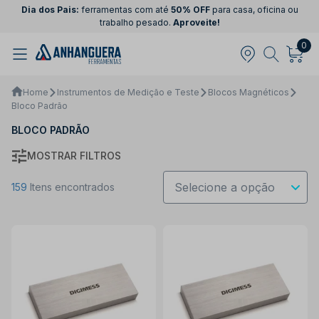
Dia dos Pais:
ferramentas com até
50% OFF
para casa, oficina ou
trabalho pesado.
Aproveite!
0
Home
Instrumentos de Medição e Teste
Blocos Magnéticos
Bloco Padrão
BLOCO PADRÃO
MOSTRAR FILTROS
159
Itens encontrados