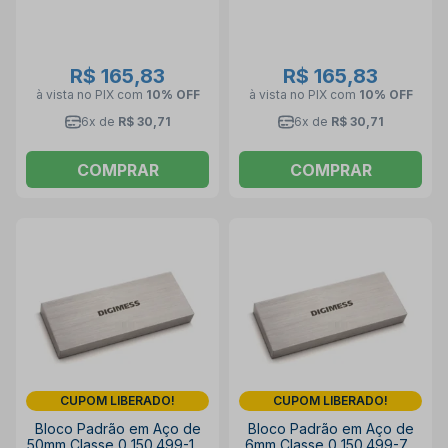
R$ 165,83
R$ 165,83
à vista no PIX
com
10% OFF
à vista no PIX
com
10% OFF
6x de
R$ 30,71
6x de
R$ 30,71
COMPRAR
COMPRAR
CUPOM LIBERADO!
CUPOM LIBERADO!
Bloco Padrão em Aço de
Bloco Padrão em Aço de
50mm Classe 0 150.499-114
6mm Classe 0 150.499-73