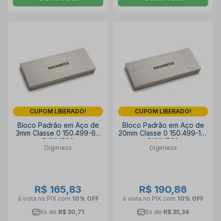
CUPOM LIBERADO!
CUPOM LIBERADO!
Bloco Padrão em Aço de
Bloco Padrão em Aço de
3mm Classe 0 150.499-67
20mm Classe 0 150.499-101
DIGIMESS
DIGIMESS
Digimess
Digimess
R$ 165,83
R$ 190,86
à vista no PIX
com
10% OFF
à vista no PIX
com
10% OFF
6x de
R$ 30,71
6x de
R$ 35,34