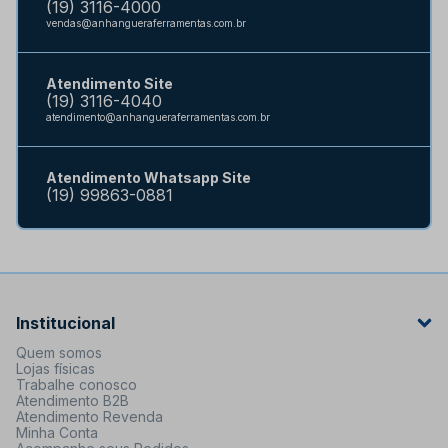
(19) 3116-4000
vendas@anhangueraferramentas.com.br
Atendimento Site
(19) 3116-4040
atendimento@anhangueraferramentas.com.br
Atendimento Whatsapp Site
(19) 99863-0881
Institucional
Quem somos
Lojas físicas
Trabalhe conosco
Atendimento B2B
Atendimento Revenda
Minha Conta