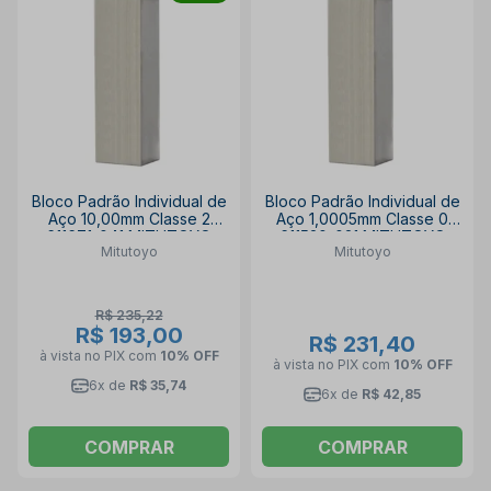
Bloco Padrão Individual de
Bloco Padrão Individual de
Aço 10,00mm Classe 2
Aço 1,0005mm Classe 0
611671-041 MITUTOYO
611520-021 MITUTOYO
Mitutoyo
Mitutoyo
R$ 235,22
R$ 193,00
R$ 231,40
à vista no PIX
com
10% OFF
à vista no PIX
com
10% OFF
6x de
R$ 35,74
6x de
R$ 42,85
COMPRAR
COMPRAR