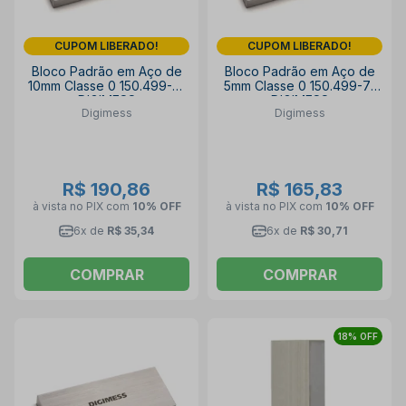
CUPOM LIBERADO!
CUPOM LIBERADO!
Bloco Padrão em Aço de
Bloco Padrão em Aço de
10mm Classe 0 150.499-81
5mm Classe 0 150.499-71
DIGIMESS
DIGIMESS
Digimess
Digimess
R$ 190,86
R$ 165,83
à vista no PIX
com
10% OFF
à vista no PIX
com
10% OFF
6x de
R$ 35,34
6x de
R$ 30,71
COMPRAR
COMPRAR
18% OFF