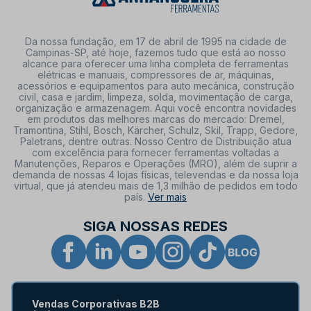
Da nossa fundação, em 17 de abril de 1995 na cidade de
Campinas-SP, até hoje, fazemos tudo que está ao nosso
alcance para oferecer uma linha completa de ferramentas
elétricas e manuais, compressores de ar, máquinas,
acessórios e equipamentos para auto mecânica, construção
civil, casa e jardim, limpeza, solda, movimentação de carga,
organização e armazenagem. Aqui você encontra novidades
em produtos das melhores marcas do mercado: Dremel,
Tramontina, Stihl, Bosch, Kärcher, Schulz, Skil, Trapp, Gedore,
Paletrans, dentre outras. Nosso Centro de Distribuição atua
com excelência para fornecer ferramentas voltadas a
Manutenções, Reparos e Operações (MRO), além de suprir a
demanda de nossas 4 lojas físicas, televendas e da nossa loja
virtual, que já atendeu mais de 1,3 milhão de pedidos em todo
país.
Ver mais
SIGA NOSSAS REDES
Vendas Corporativas B2B