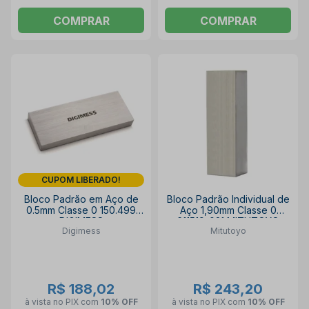
COMPRAR
COMPRAR
CUPOM LIBERADO!
Bloco Padrão em Aço de
Bloco Padrão Individual de
0.5mm Classe 0 150.499
Aço 1,90mm Classe 0
DIGIMESS
611519-021 MITUTOYO
Digimess
Mitutoyo
R$ 188,02
R$ 243,20
à vista no PIX
com
10% OFF
à vista no PIX
com
10% OFF