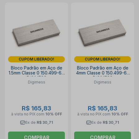
CUPOM LIBERADO!
CUPOM LIBERADO!
Bloco Padrão em Aço de
Bloco Padrão em Aço de
1.5mm Classe 0 150.499-60
4mm Classe 0 150.499-69
DIGIMESS
DIGIMESS
Digimess
Digimess
R$ 165,83
R$ 165,83
à vista no PIX
com
10% OFF
à vista no PIX
com
10% OFF
6x de
R$ 30,71
6x de
R$ 30,71
COMPRAR
COMPRAR