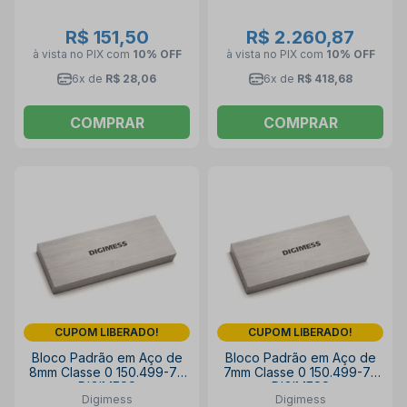
R$ 151,50
R$ 2.260,87
à vista no PIX
com
10% OFF
à vista no PIX
com
10% OFF
6x de
R$ 28,06
6x de
R$ 418,68
COMPRAR
COMPRAR
CUPOM LIBERADO!
CUPOM LIBERADO!
Bloco Padrão em Aço de
Bloco Padrão em Aço de
8mm Classe 0 150.499-77
7mm Classe 0 150.499-75
DIGIMESS
DIGIMESS
Digimess
Digimess