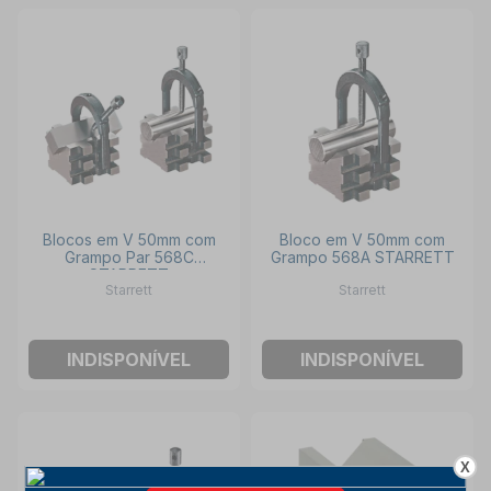
Blocos em V 50mm com
Bloco em V 50mm com
Grampo Par 568C
Grampo 568A STARRETT
STARRETT
Starrett
Starrett
INDISPONÍVEL
INDISPONÍVEL
X