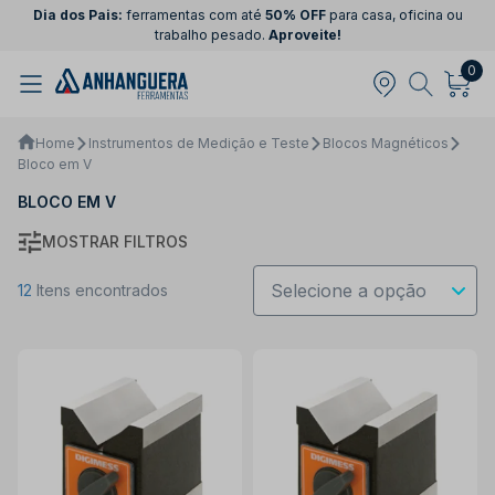
Dia dos Pais:
ferramentas com até
50% OFF
para casa, oficina ou
trabalho pesado.
Aproveite!
0
Home
Instrumentos de Medição e Teste
Blocos Magnéticos
Bloco em V
BLOCO EM V
MOSTRAR FILTROS
12
Itens encontrados