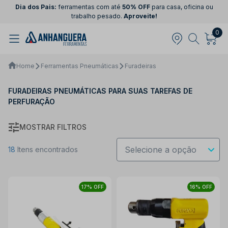
Dia dos Pais:
ferramentas com até
50% OFF
para casa, oficina ou
trabalho pesado.
Aproveite!
0
Home
Ferramentas Pneumáticas
Furadeiras
FURADEIRAS PNEUMÁTICAS PARA SUAS TAREFAS DE
PERFURAÇÃO
MOSTRAR FILTROS
18
Itens encontrados
17% OFF
16% OFF