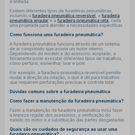
é limitada.
Existem diferentes tipos de furadeiras pneumáticas,
incluindo a
furadeira pneumática reversível
, a
furadeira
pneumática angular
e a
furadeira pneumática reta
, cada
uma projetada para atender a necessidades específicas.
Como funciona uma furadeira pneumática?
A furadeira pneumática funciona através de um sistema
de ar comprimido que aciona um motor interno.
Dependendo do modelo e do acessório acoplado, a
ferramenta pode executar diferentes tipos de trabalhos,
como perfurar, esmerilhar, lixar e polir.
Por exemplo, a furadeira pneumática reversível permite
mudar a direção da rotação, o que é útil para trabalhos
que requerem perfurações precisas e controle total.
Dúvidas comuns sobre a furadeira pneumática
Como fazer a manutenção da furadeira pneumática?
Fazer a manutenção da furadeira pneumática inclui fazer
a limpeza regular dos acessórios, a verificação do
estado do motor e a substituição das partes desgastadas.
Quais são os cuidados de segurança ao usar uma
furadeira pneumática?