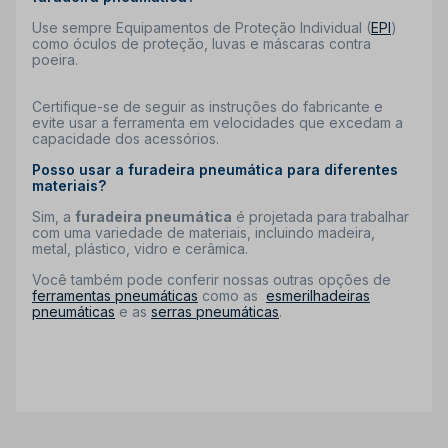
Use sempre Equipamentos de Proteção Individual (
EPI
)
como óculos de proteção, luvas e máscaras contra
poeira.
Certifique-se de seguir as instruções do fabricante e
evite usar a ferramenta em velocidades que excedam a
capacidade dos acessórios.
Posso usar a furadeira pneumática para diferentes
materiais?
Sim, a
furadeira pneumática
é projetada para trabalhar
com uma variedade de materiais, incluindo madeira,
metal, plástico, vidro e cerâmica.
Você também pode conferir nossas outras opções de
ferramentas pneumáticas
como as
esmerilhadeiras
pneumáticas
e as
serras pneumáticas
.