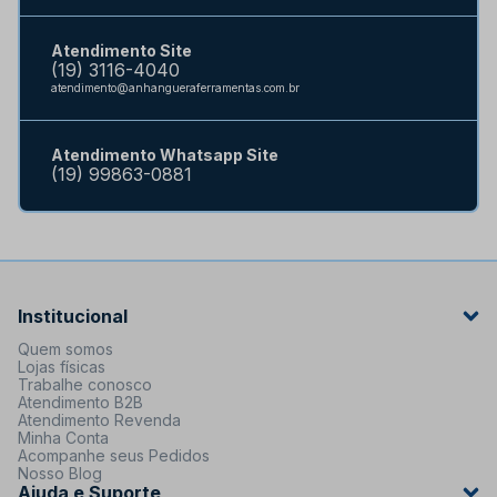
Atendimento Site
(19) 3116-4040
atendimento@anhangueraferramentas.com.br
Atendimento Whatsapp Site
(19) 99863-0881
Institucional
Quem somos
Lojas físicas
Trabalhe conosco
Atendimento B2B
Atendimento Revenda
Minha Conta
Acompanhe seus Pedidos
Nosso Blog
Ajuda e Suporte