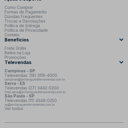
Como Comprar
Formas de Pagamento
Dúvidas Frequentes
Trocas e Devoluções
Política de Entrega
Política de Privacidade
Contato
Benefícios
Frete Grátis
Retire na Loja
Promoções
Televendas
Campinas - SP
Televendas: (19) 3116-4000
campinas@anhangueraferramentas.com.br
Serra - ES
Televendas (27) 3442-0200
filial.serra@anhangueraferramentas.com.br
São Paulo - SP
Televendas (11) 4349-0250
sp@anhangueraferramentas.com.br
Ver todos