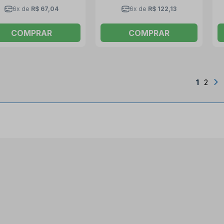
6x de
R$ 67,04
6x de
R$ 122,13
COMPRAR
COMPRAR
1
2