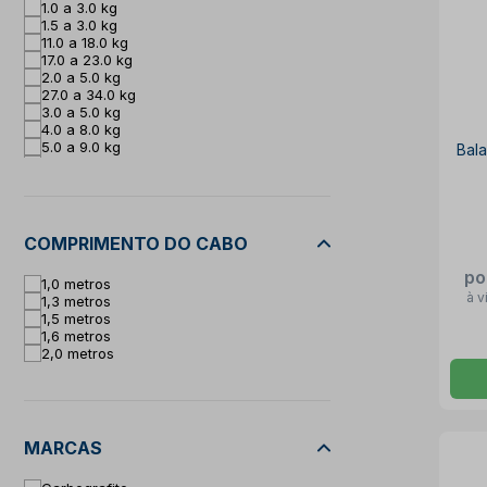
1.0 a 3.0 kg
1.5 a 3.0 kg
11.0 a 18.0 kg
17.0 a 23.0 kg
2.0 a 5.0 kg
27.0 a 34.0 kg
3.0 a 5.0 kg
4.0 a 8.0 kg
5.0 a 9.0 kg
Bala
7.0 a 10.0 kg
9.0 a 12.0 kg
9.0 a 15.0 kg
COMPRIMENTO DO CABO
po
1,0 metros
à v
1,3 metros
1,5 metros
1,6 metros
2,0 metros
MARCAS