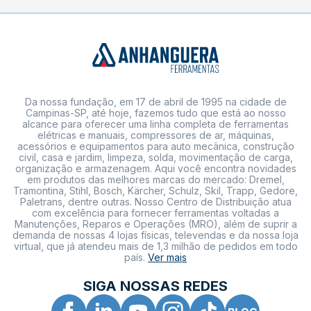
Da nossa fundação, em 17 de abril de 1995 na cidade de
Campinas-SP, até hoje, fazemos tudo que está ao nosso
alcance para oferecer uma linha completa de ferramentas
elétricas e manuais, compressores de ar, máquinas,
acessórios e equipamentos para auto mecânica, construção
civil, casa e jardim, limpeza, solda, movimentação de carga,
organização e armazenagem. Aqui você encontra novidades
em produtos das melhores marcas do mercado: Dremel,
Tramontina, Stihl, Bosch, Kärcher, Schulz, Skil, Trapp, Gedore,
Paletrans, dentre outras. Nosso Centro de Distribuição atua
com excelência para fornecer ferramentas voltadas a
Manutenções, Reparos e Operações (MRO), além de suprir a
demanda de nossas 4 lojas físicas, televendas e da nossa loja
virtual, que já atendeu mais de 1,3 milhão de pedidos em todo
país.
Ver mais
SIGA NOSSAS REDES