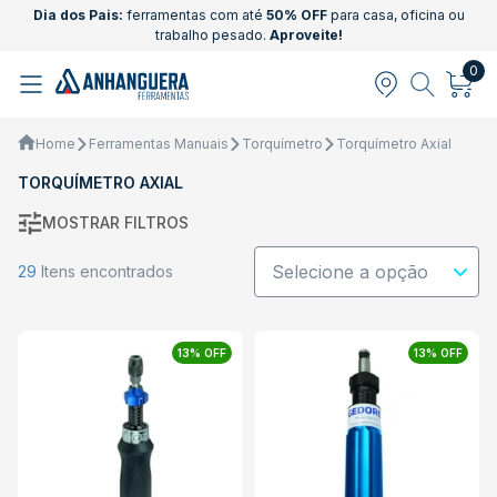
Dia dos Pais:
ferramentas com até
50% OFF
para casa, oficina ou
trabalho pesado.
Aproveite!
0
Home
Ferramentas Manuais
Torquímetro
Torquímetro Axial
TORQUÍMETRO AXIAL
MOSTRAR FILTROS
29
Itens encontrados
13% OFF
13% OFF