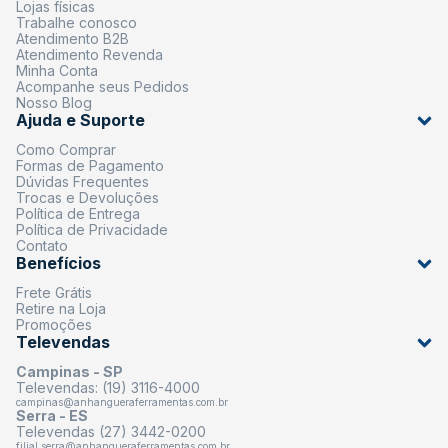
Lojas físicas
Trabalhe conosco
Atendimento B2B
Atendimento Revenda
Minha Conta
Acompanhe seus Pedidos
Nosso Blog
Ajuda e Suporte
Como Comprar
Formas de Pagamento
Dúvidas Frequentes
Trocas e Devoluções
Política de Entrega
Política de Privacidade
Contato
Benefícios
Frete Grátis
Retire na Loja
Promoções
Televendas
Campinas - SP
Televendas: (19) 3116-4000
campinas@anhangueraferramentas.com.br
Serra - ES
Televendas (27) 3442-0200
filial.serra@anhangueraferramentas.com.br