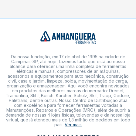
Da nossa fundação, em 17 de abril de 1995 na cidade de
Campinas-SP, até hoje, fazemos tudo que está ao nosso
alcance para oferecer uma linha completa de ferramentas
elétricas e manuais, compressores de ar, máquinas,
acessórios e equipamentos para auto mecânica, construção
civil, casa e jardim, limpeza, solda, movimentação de carga,
organização e armazenagem. Aqui você encontra novidades
em produtos das melhores marcas do mercado: Dremel,
Tramontina, Stihl, Bosch, Kärcher, Schulz, Skil, Trapp, Gedore,
Paletrans, dentre outras. Nosso Centro de Distribuição atua
com excelência para fornecer ferramentas voltadas a
Manutenções, Reparos e Operações (MRO), além de suprir a
demanda de nossas 4 lojas físicas, televendas e da nossa loja
virtual, que já atendeu mais de 1,3 milhão de pedidos em todo
país.
Ver mais