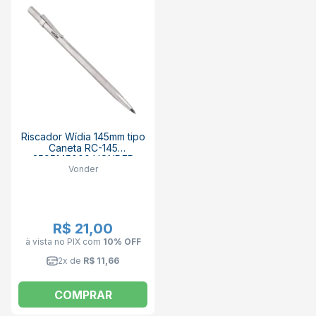
Riscador Wídia 145mm tipo
Caneta RC-145
3595145000 VONDER
Vonder
R$ 21,00
à vista no PIX
com
10% OFF
2x de
R$ 11,66
COMPRAR