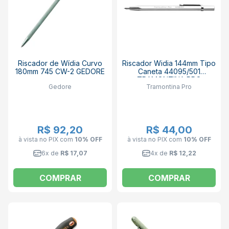
Riscador de Wídia Curvo
Riscador Widia 144mm Tipo
180mm 745 CW-2 GEDORE
Caneta 44095/501
TRAMONTINA PRO
Gedore
Tramontina Pro
R$ 92,20
R$ 44,00
à vista no PIX
com
10% OFF
à vista no PIX
com
10% OFF
6x de
R$ 17,07
4x de
R$ 12,22
COMPRAR
COMPRAR