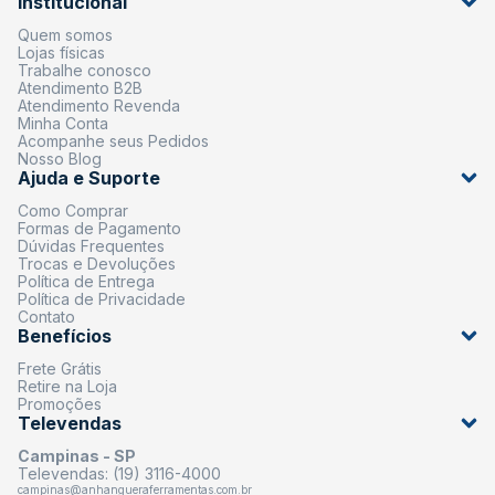
Institucional
Quem somos
Lojas físicas
Trabalhe conosco
Atendimento B2B
Atendimento Revenda
Minha Conta
Acompanhe seus Pedidos
Nosso Blog
Ajuda e Suporte
Como Comprar
Formas de Pagamento
Dúvidas Frequentes
Trocas e Devoluções
Política de Entrega
Política de Privacidade
Contato
Benefícios
Frete Grátis
Retire na Loja
Promoções
Televendas
Campinas - SP
Televendas: (19) 3116-4000
campinas@anhangueraferramentas.com.br