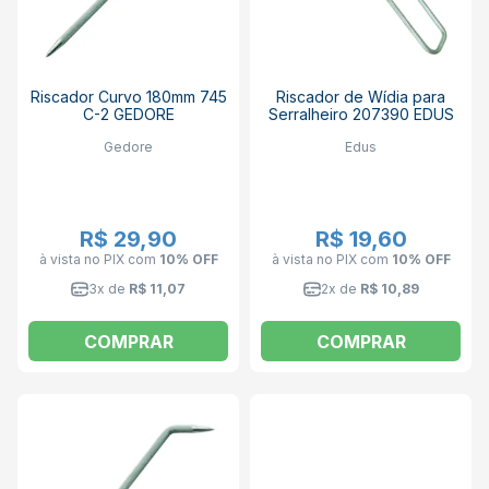
Riscador Curvo 180mm 745
Riscador de Wídia para
C-2 GEDORE
Serralheiro 207390 EDUS
Gedore
Edus
R$ 29,90
R$ 19,60
à vista no PIX
com
10% OFF
à vista no PIX
com
10% OFF
3x de
R$ 11,07
2x de
R$ 10,89
COMPRAR
COMPRAR