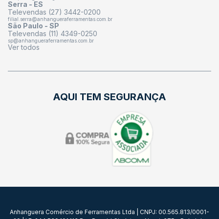
Serra - ES
Televendas (27) 3442-0200
filial.serra@anhangueraferramentas.com.br
São Paulo - SP
Televendas (11) 4349-0250
sp@anhangueraferramentas.com.br
Ver todos
AQUI TEM SEGURANÇA
Anhanguera Comércio de Ferramentas Ltda | CNPJ: 00.565.813/0001-