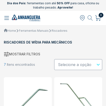
Dia dos Pais:
ferramentas com até
50% OFF
para casa, oficina ou
trabalho pesado.
Aproveite!
0
Home
Ferramentas Manuais
Riscadores
RISCADORES DE WÍDIA PARA MECÂNICOS
MOSTRAR FILTROS
7
Itens encontrados