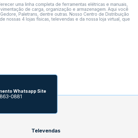
erecer uma linha completa de ferramentas elétricas e manuais,
 movimentação de carga, organização e armazenagem. Aqui você
Gedore, Paletrans, dentre outras. Nosso Centro de Distribuição
ossas 4 lojas físicas, televendas e da nossa loja virtual, que
mento Whatsapp Site
9863-0881
Televendas