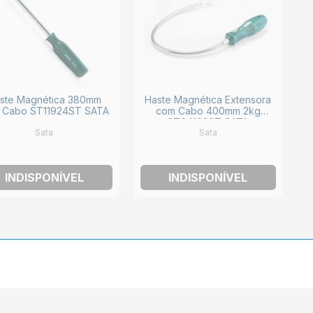
ste Magnética 380mm
Haste Magnética Extensora
 Cabo ST11924ST SATA
com Cabo 400mm 2kg
ST64102ST SATA
Sata
Sata
INDISPONÍVEL
INDISPONÍVEL