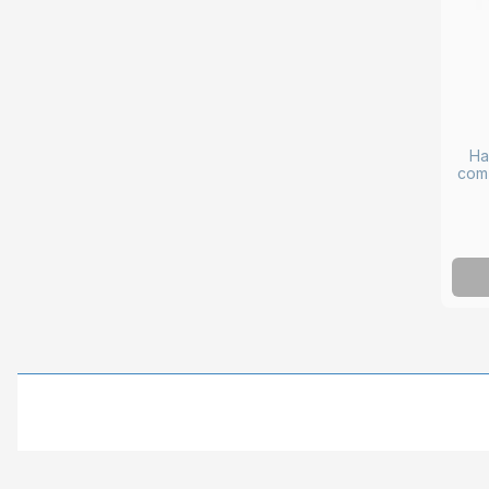
Ha
com