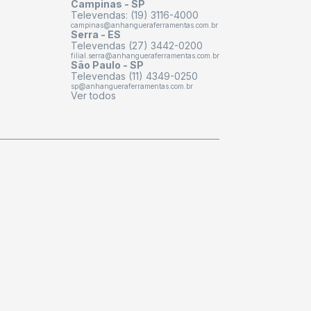
Campinas - SP
Televendas: (19) 3116-4000
campinas@anhangueraferramentas.com.br
Serra - ES
Televendas (27) 3442-0200
filial.serra@anhangueraferramentas.com.br
São Paulo - SP
Televendas (11) 4349-0250
sp@anhangueraferramentas.com.br
Ver todos