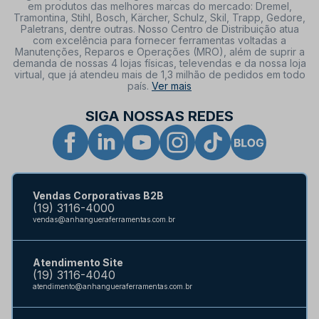
em produtos das melhores marcas do mercado: Dremel,
Tramontina, Stihl, Bosch, Kärcher, Schulz, Skil, Trapp, Gedore,
Paletrans, dentre outras. Nosso Centro de Distribuição atua
com excelência para fornecer ferramentas voltadas a
Manutenções, Reparos e Operações (MRO), além de suprir a
demanda de nossas 4 lojas físicas, televendas e da nossa loja
virtual, que já atendeu mais de 1,3 milhão de pedidos em todo
país.
Ver mais
SIGA NOSSAS REDES
Vendas Corporativas B2B
(19) 3116-4000
vendas@anhangueraferramentas.com.br
Atendimento Site
(19) 3116-4040
atendimento@anhangueraferramentas.com.br