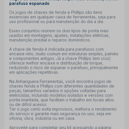
parafuso espanado
Os jogos de chaves de fenda e Phillips são itens
essenciais em qualquer caixa de ferramentas, seja para
uso profissional ou para manutenção do dia a dia.
Esses conjuntos reúnem os dois tipos de ponta mais
usados em montagens, ajustes, instalações elétricas,
manutenção predial e reparos domésticos.
A chave de fenda é indicada para parafusos com
encaixe reto, muito comum em estruturas simples, painéis
e componentes antigos. Já a chave Phillips (em cruz)
oferece melhor encaixe e distribuição de torque,
reduzindo o risco de espanar o parafuso, principalmente
em aplicações repetitivas.
Na Anhanguera Ferramentas, você encontra jogos de
chaves fenda e Phillips com diferentes quantidades de
peças, tamanhos variados e opções voltadas para
eletricistas, incluindo modelos isolados e versões com
ponta imantada, que facilitam o trabalho em locais altos
ou de difícil acesso.
Ter o jogo certo evita improvisos, melhora o rendimento
do serviço e garante mais segurança no uso, seja em
oficina, obra, indústria ou em casa.
Aproveite para completar seu kit acessando a página