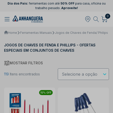
Dia dos Pais:
ferramentas com até
50% OFF
para casa, oficina ou
trabalho pesado.
Aproveite!
0
Home
Ferramentas Manuais
Jogos de Chaves de Fenda/ Philips
JOGOS DE CHAVES DE FENDA E PHILLIPS - OFERTAS
ESPECIAIS EM CONJUNTOS DE CHAVES
MOSTRAR FILTROS
119
Itens encontrados
15% OFF