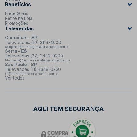
Benefícios
Frete Grátis
Retire na Loja
Promoções
Televendas
Campinas - SP
Televendas: (19) 3116-4000
campinas@anhangueraferramentas.com.br
Serra - ES
Televendas (27) 3442-0200
filial.serra@anhangueraferramentas.com.br
São Paulo - SP
Televendas (11) 4349-0250
sp@anhangueraferramentas.com.br
Ver todos
AQUI TEM SEGURANÇA