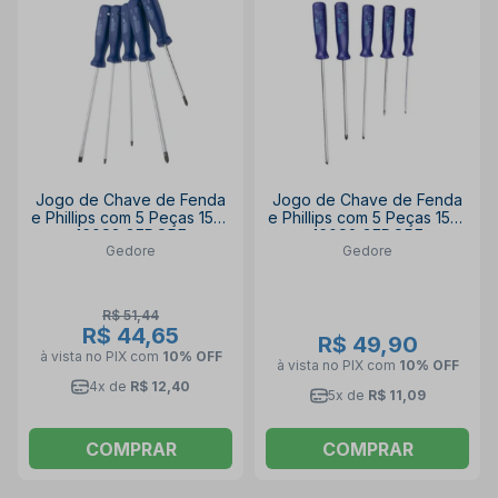
Jogo de Chave de Fenda
Jogo de Chave de Fenda
e Phillips com 5 Peças 150-
e Phillips com 5 Peças 150-
160S3 GEDORE
160S2 GEDORE
Gedore
Gedore
R$ 51,44
R$ 44,65
R$ 49,90
à vista no PIX
com
10% OFF
à vista no PIX
com
10% OFF
4x de
R$ 12,40
5x de
R$ 11,09
COMPRAR
COMPRAR