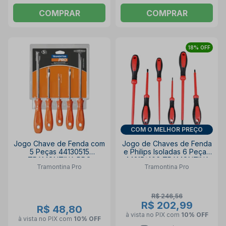
COMPRAR
COMPRAR
18% OFF
COM O MELHOR PREÇO
Jogo Chave de Fenda com
Jogo de Chaves de Fenda
5 Peças 44130515
e Philips Isoladas 6 Peças
TRAMONTINA PRO
44315/406 TRAMONTINA
Tramontina Pro
Tramontina Pro
PRO
R$ 246,56
R$ 202,99
R$ 48,80
à vista no PIX
com
10% OFF
à vista no PIX
com
10% OFF