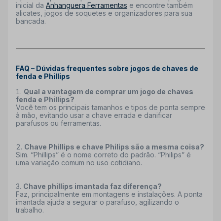
inicial da
Anhanguera Ferramentas
e encontre também
alicates, jogos de soquetes e organizadores para sua
bancada.
FAQ – Dúvidas frequentes sobre jogos de chaves de
fenda e Phillips
Qual a vantagem de comprar um jogo de chaves
fenda e Phillips?
Você tem os principais tamanhos e tipos de ponta sempre
à mão, evitando usar a chave errada e danificar
parafusos ou ferramentas.
Chave Phillips e chave Philips são a mesma coisa?
Sim. “Phillips” é o nome correto do padrão. “Philips” é
uma variação comum no uso cotidiano.
Chave phillips imantada faz diferença?
Faz, principalmente em montagens e instalações. A ponta
imantada ajuda a segurar o parafuso, agilizando o
trabalho.