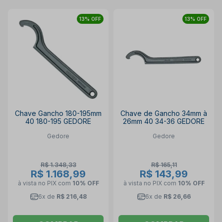
13% OFF
13% OFF
Chave Gancho 180-195mm
Chave de Gancho 34mm à
40 180-195 GEDORE
26mm 40 34-36 GEDORE
Gedore
Gedore
R$ 1.348,33
R$ 165,11
R$ 1.168,99
R$ 143,99
à vista no PIX
com
10% OFF
à vista no PIX
com
10% OFF
6x de
R$ 216,48
6x de
R$ 26,66