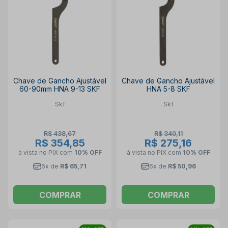
Chave de Gancho Ajustável
Chave de Gancho Ajustável
60-90mm HNA 9-13 SKF
HNA 5-8 SKF
Skf
Skf
R$ 438,67
R$ 340,11
R$ 354,85
R$ 275,16
à vista no PIX
com
10% OFF
à vista no PIX
com
10% OFF
6x de
R$ 65,71
6x de
R$ 50,96
COMPRAR
COMPRAR