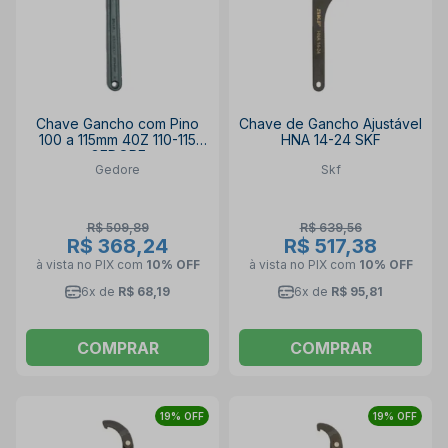
Chave Gancho com Pino
Chave de Gancho Ajustável
100 a 115mm 40Z 110-115
HNA 14-24 SKF
GEDORE
Gedore
Skf
R$ 509,89
R$ 639,56
R$ 368,24
R$ 517,38
à vista no PIX
com
10% OFF
à vista no PIX
com
10% OFF
6x de
R$ 68,19
6x de
R$ 95,81
COMPRAR
COMPRAR
19% OFF
19% OFF