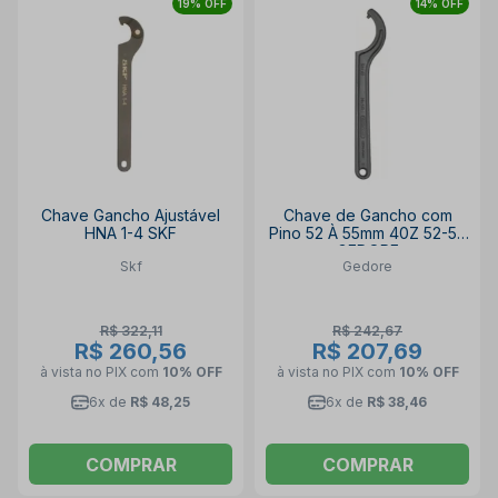
19% OFF
14% OFF
Chave Gancho Ajustável
Chave de Gancho com
HNA 1-4 SKF
Pino 52 À 55mm 40Z 52-55
GEDORE
Skf
Gedore
R$ 322,11
R$ 242,67
R$ 260,56
R$ 207,69
à vista no PIX
com
10% OFF
à vista no PIX
com
10% OFF
6x de
R$ 48,25
6x de
R$ 38,46
COMPRAR
COMPRAR