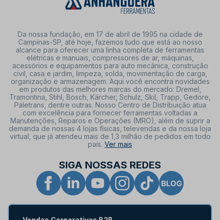
Da nossa fundação, em 17 de abril de 1995 na cidade de
Campinas-SP, até hoje, fazemos tudo que está ao nosso
alcance para oferecer uma linha completa de ferramentas
elétricas e manuais, compressores de ar, máquinas,
acessórios e equipamentos para auto mecânica, construção
civil, casa e jardim, limpeza, solda, movimentação de carga,
organização e armazenagem. Aqui você encontra novidades
em produtos das melhores marcas do mercado: Dremel,
Tramontina, Stihl, Bosch, Kärcher, Schulz, Skil, Trapp, Gedore,
Paletrans, dentre outras. Nosso Centro de Distribuição atua
com excelência para fornecer ferramentas voltadas a
Manutenções, Reparos e Operações (MRO), além de suprir a
demanda de nossas 4 lojas físicas, televendas e da nossa loja
virtual, que já atendeu mais de 1,3 milhão de pedidos em todo
país.
Ver mais
SIGA NOSSAS REDES
Vendas Corporativas B2B