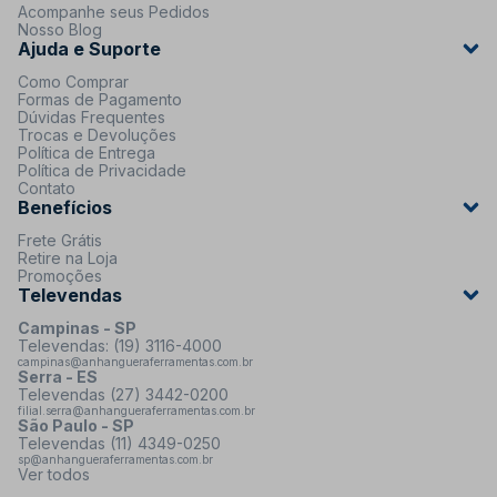
Acompanhe seus Pedidos
Nosso Blog
Ajuda e Suporte
Como Comprar
Formas de Pagamento
Dúvidas Frequentes
Trocas e Devoluções
Política de Entrega
Política de Privacidade
Contato
Benefícios
Frete Grátis
Retire na Loja
Promoções
Televendas
Campinas - SP
Televendas: (19) 3116-4000
campinas@anhangueraferramentas.com.br
Serra - ES
Televendas (27) 3442-0200
filial.serra@anhangueraferramentas.com.br
São Paulo - SP
Televendas (11) 4349-0250
sp@anhangueraferramentas.com.br
Ver todos