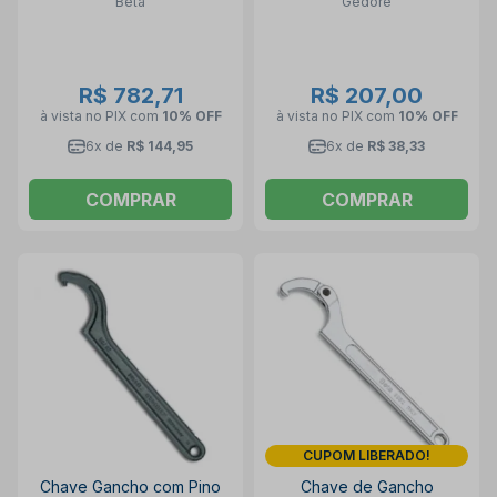
Beta
Gedore
R$ 782,71
R$ 207,00
à vista no PIX
com
10% OFF
à vista no PIX
com
10% OFF
6x de
R$ 144,95
6x de
R$ 38,33
COMPRAR
COMPRAR
CUPOM LIBERADO!
Chave Gancho com Pino
Chave de Gancho