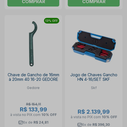
COMPRAR
COMPRAR
13% OFF
Chave de Gancho de 16mm
Jogo de Chaves Gancho
à 20mm 40 16-20 GEDORE
HN 4-16/SET SKF
Gedore
Skf
R$ 154,11
R$ 133,99
R$ 2.139,99
à vista no PIX
com
10% OFF
à vista no PIX
com
10% OFF
6x de
R$ 24,81
6x de
R$ 396,30