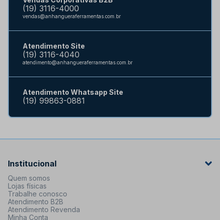
(19) 3116-4000
vendas@anhangueraferramentas.com.br
Atendimento Site
(19) 3116-4040
atendimento@anhangueraferramentas.com.br
Atendimento Whatsapp Site
(19) 99863-0881
Institucional
Quem somos
Lojas físicas
Trabalhe conosco
Atendimento B2B
Atendimento Revenda
Minha Conta