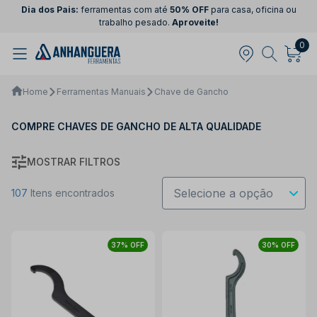
Dia dos Pais:
ferramentas com até
50% OFF
para casa, oficina ou
trabalho pesado.
Aproveite!
0
Home
Ferramentas Manuais
Chave de Gancho
COMPRE CHAVES DE GANCHO DE ALTA QUALIDADE
MOSTRAR FILTROS
107
Itens encontrados
37% OFF
30% OFF