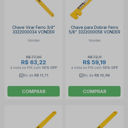
Chave Virar Ferro 3/4"
Chave para Dobrar Ferro
3322000034 VONDER
5/8" 3322000058 VONDER
Vonder
Vonder
R$ 77,00
R$ 72,11
R$ 63,22
R$ 59,19
à vista no PIX
com
10% OFF
à vista no PIX
com
10% OFF
6x de
R$ 11,71
6x de
R$ 10,96
COMPRAR
COMPRAR