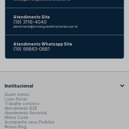
Atendimento Site
(19) 3116-4040
atendimento@anhangueraferramentas.com.br
Atendimento Whatsapp Site
(19) 99863-0881
Institucional
Quem somos
Lojas físicas
Trabalhe conosco
Atendimento B2B
Atendimento Revenda
Minha Conta
Acompanhe seus Pedidos
Nosso Blog