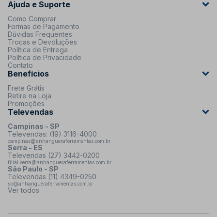
Ajuda e Suporte
Como Comprar
Formas de Pagamento
Dúvidas Frequentes
Trocas e Devoluções
Política de Entrega
Política de Privacidade
Contato
Benefícios
Frete Grátis
Retire na Loja
Promoções
Televendas
Campinas - SP
Televendas: (19) 3116-4000
campinas@anhangueraferramentas.com.br
Serra - ES
Televendas (27) 3442-0200
filial.serra@anhangueraferramentas.com.br
São Paulo - SP
Televendas (11) 4349-0250
sp@anhangueraferramentas.com.br
Ver todos