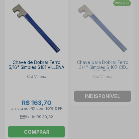
25% OFF
Chave de Dobrar Ferro
Chave para Dobrar Ferro
5/16" Simples S101 VILLENA
3/4" Simples S 107 CID
VILLENA
Cid Villena
Cid Villena
INDISPONÍVEL
R$ 163,70
à vista no PIX
com
10% OFF
6x de
R$ 30,32
COMPRAR