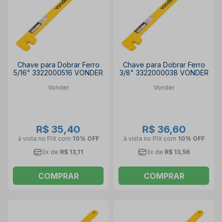
Chave para Dobrar Ferro
Chave para Dobrar Ferro
5/16" 3322000516 VONDER
3/8" 3322000038 VONDER
Vonder
Vonder
R$ 35,40
R$ 36,60
à vista no PIX
com
10% OFF
à vista no PIX
com
10% OFF
3x de
R$ 13,11
3x de
R$ 13,56
COMPRAR
COMPRAR