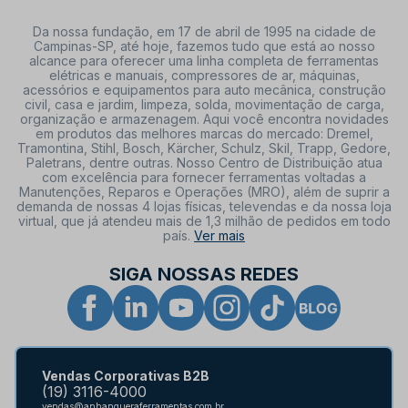
Da nossa fundação, em 17 de abril de 1995 na cidade de
Campinas-SP, até hoje, fazemos tudo que está ao nosso
alcance para oferecer uma linha completa de ferramentas
elétricas e manuais, compressores de ar, máquinas,
acessórios e equipamentos para auto mecânica, construção
civil, casa e jardim, limpeza, solda, movimentação de carga,
organização e armazenagem. Aqui você encontra novidades
em produtos das melhores marcas do mercado: Dremel,
Tramontina, Stihl, Bosch, Kärcher, Schulz, Skil, Trapp, Gedore,
Paletrans, dentre outras. Nosso Centro de Distribuição atua
com excelência para fornecer ferramentas voltadas a
Manutenções, Reparos e Operações (MRO), além de suprir a
demanda de nossas 4 lojas físicas, televendas e da nossa loja
virtual, que já atendeu mais de 1,3 milhão de pedidos em todo
país.
Ver mais
SIGA NOSSAS REDES
Vendas Corporativas B2B
(19) 3116-4000
vendas@anhangueraferramentas.com.br