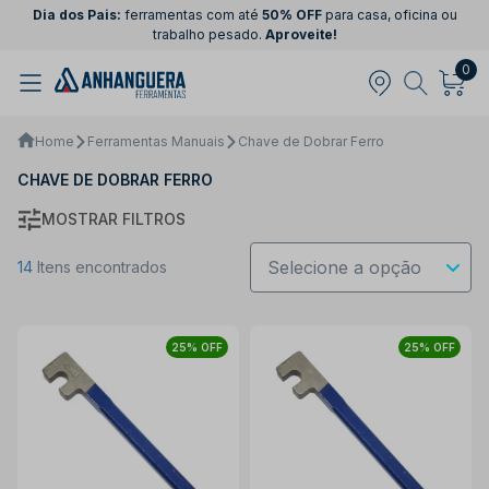
Dia dos Pais:
ferramentas com até
50% OFF
para casa, oficina ou
trabalho pesado.
Aproveite!
0
Home
Ferramentas Manuais
Chave de Dobrar Ferro
CHAVE DE DOBRAR FERRO
MOSTRAR FILTROS
14
Itens encontrados
25% OFF
25% OFF