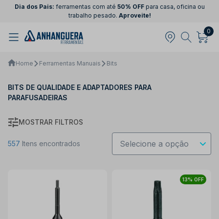
Dia dos Pais:
ferramentas com até
50% OFF
para casa, oficina ou
trabalho pesado.
Aproveite!
0
Home
Ferramentas Manuais
Bits
BITS DE QUALIDADE E ADAPTADORES PARA
PARAFUSADEIRAS
MOSTRAR FILTROS
557
Itens encontrados
13% OFF