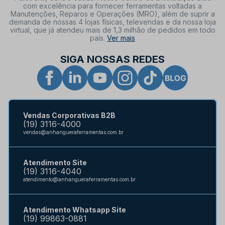
com excelência para fornecer ferramentas voltadas a
Manutenções, Reparos e Operações (MRO), além de suprir a
demanda de nossas 4 lojas físicas, televendas e da nossa loja
virtual, que já atendeu mais de 1,3 milhão de pedidos em todo
país.
Ver mais
SIGA NOSSAS REDES
Vendas Corporativas B2B
(19) 3116-4000
vendas@anhangueraferramentas.com.br
Atendimento Site
(19) 3116-4040
atendimento@anhangueraferramentas.com.br
Atendimento Whatsapp Site
(19) 99863-0881