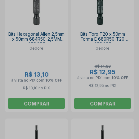
Bits Hexagonal Allen 2,5mm
Bits Torx T20 x 50mm
x 50mm 684R50-2,5MM
Forma E 689R50-T20
GEDORE
GEDORE
Gedore
Gedore
R$ 14,89
R$ 12,95
R$ 13,10
à vista no PIX
com
10% OFF
à vista no PIX
com
10% OFF
R$ 12,95 no PIX
R$ 13,10 no PIX
COMPRAR
COMPRAR