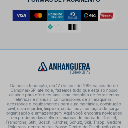
Da nossa fundação, em 17 de abril de 1995 na cidade de
Campinas-SP, até hoje, fazemos tudo que está ao nosso
alcance para oferecer uma linha completa de ferramentas
elétricas e manuais, compressores de ar, máquinas,
acessórios e equipamentos para auto mecânica, construção
civil, casa e jardim, limpeza, solda, movimentação de carga,
organização e armazenagem. Aqui você encontra novidades
em produtos das melhores marcas do mercado: Dremel,
Tramontina, Stihl, Bosch, Kärcher, Schulz, Skil, Trapp, Gedore,
Paletrans, dentre outras. Nosso Centro de Distribuição atua