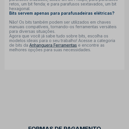
retos, um bit fenda; e para parafusos sextavados, um bit
hexagonal.
Bits servem apenas para parafusadeiras elétricas?
Não! Os bits também podem ser utilizados em chaves
manuais compatíveis, tornando-os ferramentas versáteis
para diversas situações.
Agora que você já sabe tudo sobre bits, escolha os
modelos ideais para o seu trabalho! Acesse a categoria
de
bits da
Anhanguera Ferramentas
e encontre as
melhores opções para suas necessidades.
FORMAS DE PAGAMENTO