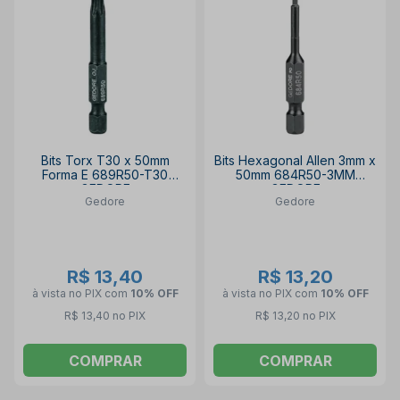
Bits Torx T30 x 50mm
Bits Hexagonal Allen 3mm x
Forma E 689R50-T30
50mm 684R50-3MM
GEDORE
GEDORE
Gedore
Gedore
R$ 13,40
R$ 13,20
à vista no PIX
com
10% OFF
à vista no PIX
com
10% OFF
R$ 13,40 no PIX
R$ 13,20 no PIX
COMPRAR
COMPRAR