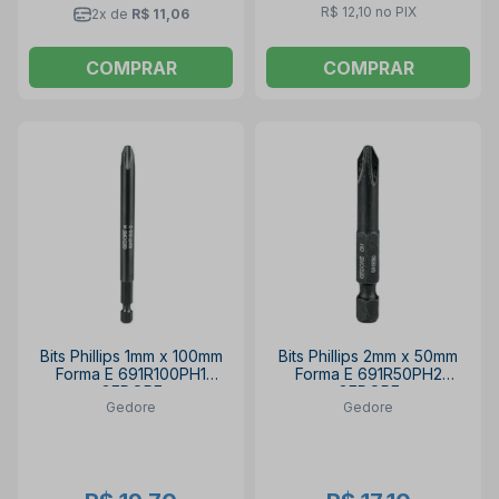
R$ 12,10 no PIX
2x de
R$ 11,06
COMPRAR
COMPRAR
Bits Phillips 1mm x 100mm
Bits Phillips 2mm x 50mm
Forma E 691R100PH1
Forma E 691R50PH2
GEDORE
GEDORE
Gedore
Gedore