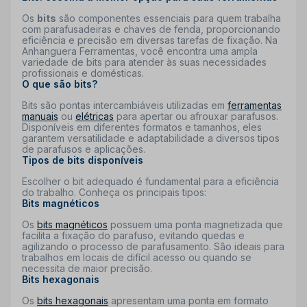
Os
bits
são componentes essenciais para quem trabalha
com parafusadeiras e chaves de fenda, proporcionando
eficiência e precisão em diversas tarefas de fixação. Na
Anhanguera Ferramentas, você encontra uma ampla
variedade de bits para atender às suas necessidades
profissionais e domésticas.
O que são bits?
Bits são pontas intercambiáveis utilizadas em
ferramentas
manuais
ou
elétricas
para apertar ou afrouxar parafusos.
Disponíveis em diferentes formatos e tamanhos, eles
garantem versatilidade e adaptabilidade a diversos tipos
de parafusos e aplicações.
Tipos de bits disponíveis
Escolher o bit adequado é fundamental para a eficiência
do trabalho. Conheça os principais tipos:
Bits magnéticos
Os
bits magnéticos
possuem uma ponta magnetizada que
facilita a fixação do parafuso, evitando quedas e
agilizando o processo de parafusamento. São ideais para
trabalhos em locais de difícil acesso ou quando se
necessita de maior precisão.
Bits hexagonais
Os
bits hexagonais
apresentam uma ponta em formato