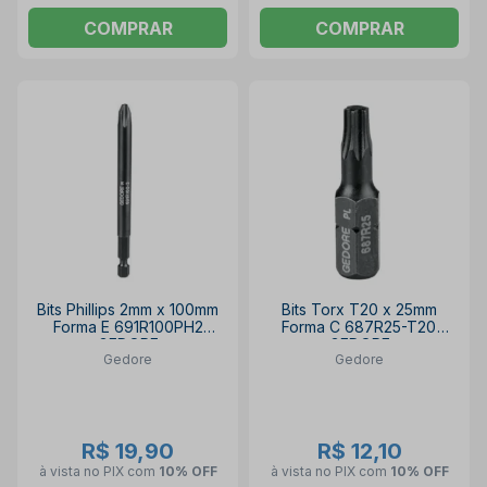
COMPRAR
COMPRAR
Bits Phillips 2mm x 100mm
Bits Torx T20 x 25mm
Forma E 691R100PH2
Forma C 687R25-T20
GEDORE
GEDORE
Gedore
Gedore
R$ 19,90
R$ 12,10
à vista no PIX
com
10% OFF
à vista no PIX
com
10% OFF