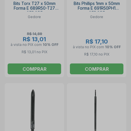
Bits Torx T27 x 50mm
Bits Phillips 1mm x 50mm
Forma E 689R50-T27
Forma E 691R50PH1
GEDORE
GEDORE
Gedore
Gedore
R$ 14,89
R$ 13,01
R$ 17,10
à vista no PIX
com
10% OFF
à vista no PIX
com
10% OFF
R$ 13,01 no PIX
R$ 17,10 no PIX
COMPRAR
COMPRAR