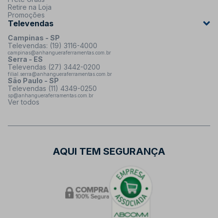
Retire na Loja
Promoções
Televendas
Campinas - SP
Televendas: (19) 3116-4000
campinas@anhangueraferramentas.com.br
Serra - ES
Televendas (27) 3442-0200
filial.serra@anhangueraferramentas.com.br
São Paulo - SP
Televendas (11) 4349-0250
sp@anhangueraferramentas.com.br
Ver todos
AQUI TEM SEGURANÇA