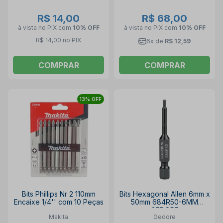
R$ 14,00
R$ 68,00
à vista no PIX
com
10% OFF
à vista no PIX
com
10% OFF
R$ 14,00 no PIX
6x de
R$ 12,59
COMPRAR
COMPRAR
13% OFF
Bits Phillips Nr 2 110mm
Bits Hexagonal Allen 6mm x
Encaixe 1/4'' com 10 Peças
50mm 684R50-6MM
GEDORE
Makita
Gedore