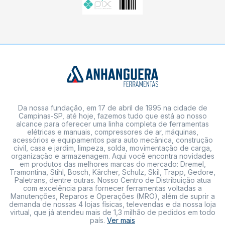
Da nossa fundação, em 17 de abril de 1995 na cidade de
Campinas-SP, até hoje, fazemos tudo que está ao nosso
alcance para oferecer uma linha completa de ferramentas
elétricas e manuais, compressores de ar, máquinas,
acessórios e equipamentos para auto mecânica, construção
civil, casa e jardim, limpeza, solda, movimentação de carga,
organização e armazenagem. Aqui você encontra novidades
em produtos das melhores marcas do mercado: Dremel,
Tramontina, Stihl, Bosch, Kärcher, Schulz, Skil, Trapp, Gedore,
Paletrans, dentre outras. Nosso Centro de Distribuição atua
com excelência para fornecer ferramentas voltadas a
Manutenções, Reparos e Operações (MRO), além de suprir a
demanda de nossas 4 lojas físicas, televendas e da nossa loja
virtual, que já atendeu mais de 1,3 milhão de pedidos em todo
país.
Ver mais