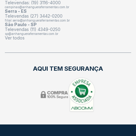
Televendas: (19) 3116-4000
campinas@anhangueraferramentas.com.br
Serra - ES
Televendas (27) 3442-0200
filial.serra@anhangueraferramentas.com.br
São Paulo - SP
Televendas (11) 4349-0250
sp@anhangueraferramentas.com.br
Ver todos
AQUI TEM SEGURANÇA