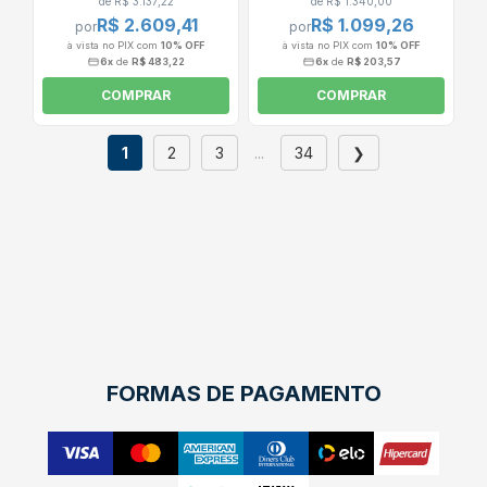
de R$ 3.137,22
de R$ 1.340,00
R$ 2.609,41
R$ 1.099,26
por
por
à vista no PIX com
10% OFF
à vista no PIX com
10% OFF
6x
de
R$ 483,22
6x
de
R$ 203,57
COMPRAR
COMPRAR
1
2
3
...
34
❯
FORMAS DE PAGAMENTO