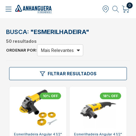
0
BUSCA:
"ESMERILHADEIRA"
50 resultados
ORDENAR POR:
FILTRAR RESULTADOS
10% OFF
18% OFF
Esmerilhadeira Angular 4.1/2"
Esmerilhadeira Angular 4.1/2"