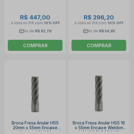
R$ 447,00
R$ 296,20
à vista no PIX
com
10% OFF
à vista no PIX
com
10% OFF
6x de
R$ 82,78
6x de
R$ 54,85
COMPRAR
COMPRAR
Broca Fresa Anular HSS
Broca Fresa Anular HSS 16
20mm x 55mm Encaixe
x 55mm Encaixe Weldon
Weldon HCL.200
HCL.160 EUROBOOR