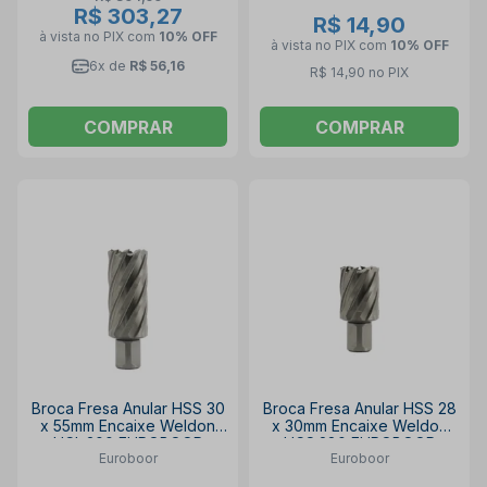
R$ 303,27
R$ 14,90
à vista no PIX
com
10% OFF
à vista no PIX
com
10% OFF
6x de
R$ 56,16
R$ 14,90 no PIX
COMPRAR
COMPRAR
Broca Fresa Anular HSS 30
Broca Fresa Anular HSS 28
x 55mm Encaixe Weldon
x 30mm Encaixe Weldon
HCL.300 EUROBOOR
HCS.280 EUROBOOR
Euroboor
Euroboor