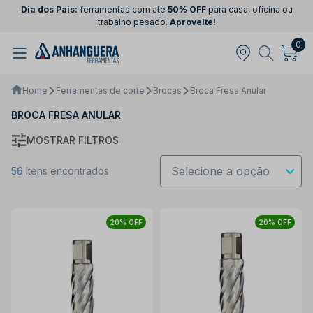
Dia dos Pais:
ferramentas com até
50% OFF
para casa, oficina ou
trabalho pesado.
Aproveite!
0
Home
Ferramentas de corte
Brocas
Broca Fresa Anular
BROCA FRESA ANULAR
MOSTRAR FILTROS
56
Itens encontrados
20% OFF
20% OFF