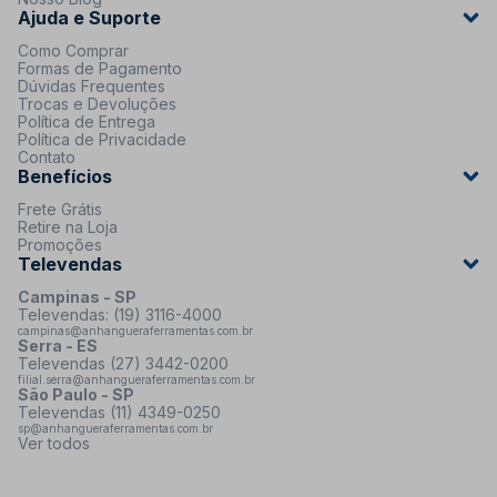
Ajuda e Suporte
Como Comprar
Formas de Pagamento
Dúvidas Frequentes
Trocas e Devoluções
Política de Entrega
Política de Privacidade
Contato
Benefícios
Frete Grátis
Retire na Loja
Promoções
Televendas
Campinas - SP
Televendas: (19) 3116-4000
campinas@anhangueraferramentas.com.br
Serra - ES
Televendas (27) 3442-0200
filial.serra@anhangueraferramentas.com.br
São Paulo - SP
Televendas (11) 4349-0250
sp@anhangueraferramentas.com.br
Ver todos