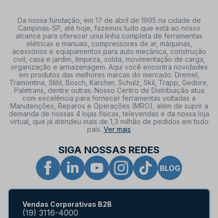
Da nossa fundação, em 17 de abril de 1995 na cidade de
Campinas-SP, até hoje, fazemos tudo que está ao nosso
alcance para oferecer uma linha completa de ferramentas
elétricas e manuais, compressores de ar, máquinas,
acessórios e equipamentos para auto mecânica, construção
civil, casa e jardim, limpeza, solda, movimentação de carga,
organização e armazenagem. Aqui você encontra novidades
em produtos das melhores marcas do mercado: Dremel,
Tramontina, Stihl, Bosch, Kärcher, Schulz, Skil, Trapp, Gedore,
Paletrans, dentre outras. Nosso Centro de Distribuição atua
com excelência para fornecer ferramentas voltadas a
Manutenções, Reparos e Operações (MRO), além de suprir a
demanda de nossas 4 lojas físicas, televendas e da nossa loja
virtual, que já atendeu mais de 1,3 milhão de pedidos em todo
país.
Ver mais
SIGA NOSSAS REDES
Vendas Corporativas B2B
(19) 3116-4000