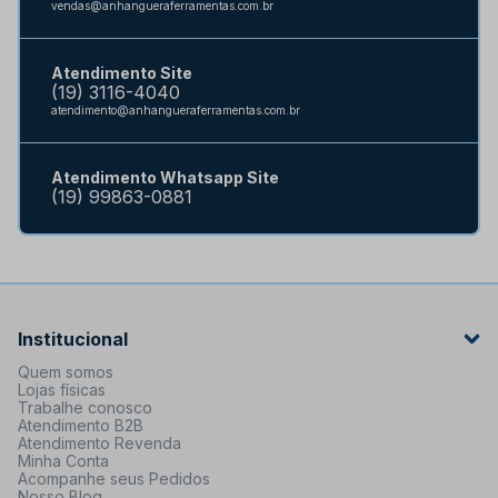
vendas@anhangueraferramentas.com.br
Atendimento Site
(19) 3116-4040
atendimento@anhangueraferramentas.com.br
Atendimento Whatsapp Site
(19) 99863-0881
Institucional
Quem somos
Lojas físicas
Trabalhe conosco
Atendimento B2B
Atendimento Revenda
Minha Conta
Acompanhe seus Pedidos
Nosso Blog