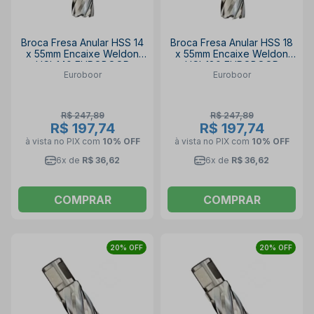
Broca Fresa Anular HSS 14
Broca Fresa Anular HSS 18
x 55mm Encaixe Weldon
x 55mm Encaixe Weldon
HCL.140 EUROBOOR
HCL.180 EUROBOOR
Euroboor
Euroboor
R$ 247,89
R$ 247,89
R$ 197,74
R$ 197,74
à vista no PIX
com
10% OFF
à vista no PIX
com
10% OFF
6x de
R$ 36,62
6x de
R$ 36,62
COMPRAR
COMPRAR
20% OFF
20% OFF