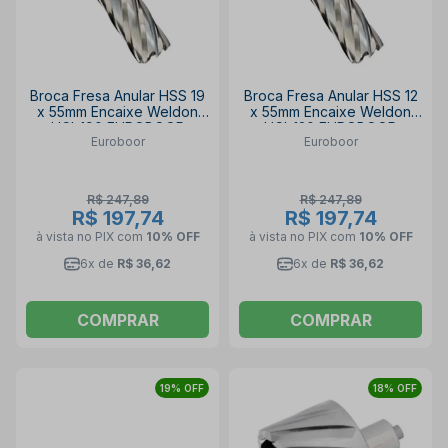
Broca Fresa Anular HSS 19
Broca Fresa Anular HSS 12
x 55mm Encaixe Weldon
x 55mm Encaixe Weldon
HCL.190 EUROBOOR
HCL.120 EUROBOOR
Euroboor
Euroboor
R$ 247,89
R$ 247,89
R$ 197,74
R$ 197,74
à vista no PIX
com
10% OFF
à vista no PIX
com
10% OFF
6x de
R$ 36,62
6x de
R$ 36,62
COMPRAR
COMPRAR
19% OFF
18% OFF