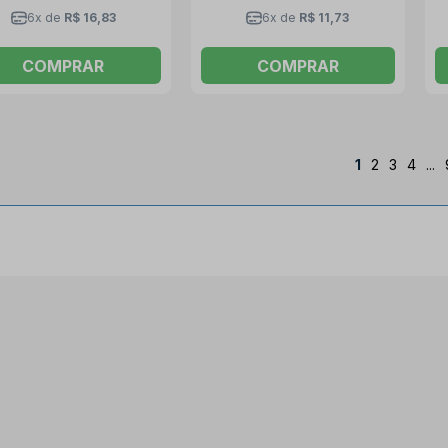
6x de
R$ 16,83
6x de
R$ 11,73
COMPRAR
COMPRAR
1
2
3
4
...