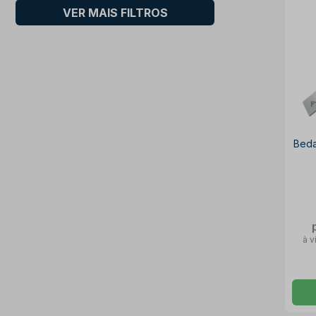
VER MAIS FILTROS
Beda
à v