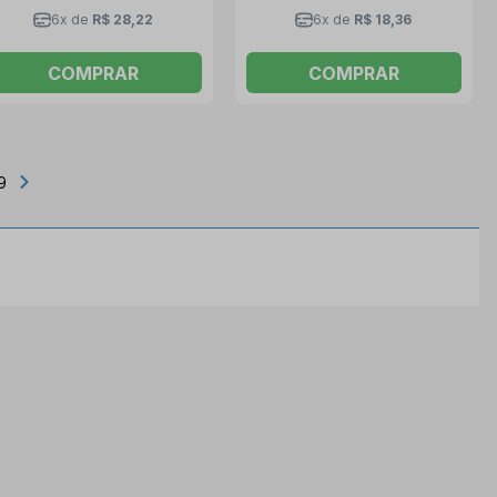
6x de
R$ 28,22
6x de
R$ 18,36
COMPRAR
COMPRAR
9