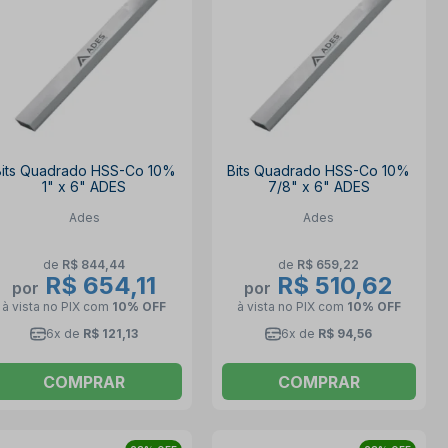
Bits Quadrado HSS-Co 10%
Bits Quadrado HSS-Co 10%
1" x 6" ADES
7/8" x 6" ADES
Ades
Ades
de
R$ 844,44
de
R$ 659,22
R$ 654,11
R$ 510,62
por
por
à vista no PIX
com
10% OFF
à vista no PIX
com
10% OFF
6x de
R$ 121,13
6x de
R$ 94,56
COMPRAR
COMPRAR