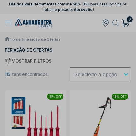
Dia dos Pais:
ferramentas com até
50% OFF
para casa, oficina ou
trabalho pesado.
Aproveite!
0
Home
Feriadão de Ofertas
FERIADÃO DE OFERTAS
MOSTRAR FILTROS
115
Itens encontrados
15% OFF
18% OFF