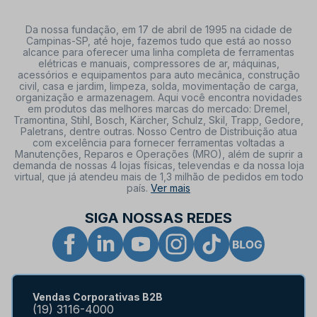
Da nossa fundação, em 17 de abril de 1995 na cidade de
Campinas-SP, até hoje, fazemos tudo que está ao nosso
alcance para oferecer uma linha completa de ferramentas
elétricas e manuais, compressores de ar, máquinas,
acessórios e equipamentos para auto mecânica, construção
civil, casa e jardim, limpeza, solda, movimentação de carga,
organização e armazenagem. Aqui você encontra novidades
em produtos das melhores marcas do mercado: Dremel,
Tramontina, Stihl, Bosch, Kärcher, Schulz, Skil, Trapp, Gedore,
Paletrans, dentre outras. Nosso Centro de Distribuição atua
com excelência para fornecer ferramentas voltadas a
Manutenções, Reparos e Operações (MRO), além de suprir a
demanda de nossas 4 lojas físicas, televendas e da nossa loja
virtual, que já atendeu mais de 1,3 milhão de pedidos em todo
país.
Ver mais
SIGA NOSSAS REDES
Vendas Corporativas B2B
(19) 3116-4000