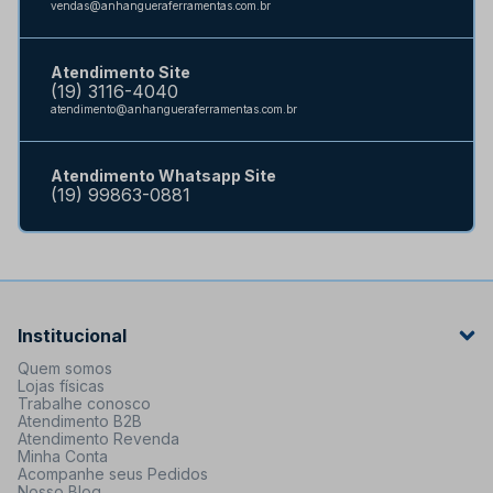
vendas@anhangueraferramentas.com.br
Atendimento Site
(19) 3116-4040
atendimento@anhangueraferramentas.com.br
Atendimento Whatsapp Site
(19) 99863-0881
Institucional
Quem somos
Lojas físicas
Trabalhe conosco
Atendimento B2B
Atendimento Revenda
Minha Conta
Acompanhe seus Pedidos
Nosso Blog