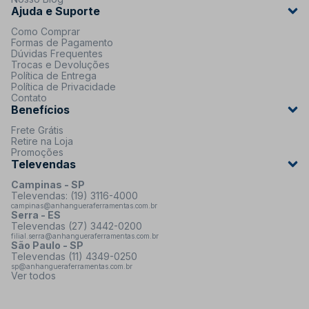
Ajuda e Suporte
Como Comprar
Formas de Pagamento
Dúvidas Frequentes
Trocas e Devoluções
Política de Entrega
Política de Privacidade
Contato
Benefícios
Frete Grátis
Retire na Loja
Promoções
Televendas
Campinas - SP
Televendas: (19) 3116-4000
campinas@anhangueraferramentas.com.br
Serra - ES
Televendas (27) 3442-0200
filial.serra@anhangueraferramentas.com.br
São Paulo - SP
Televendas (11) 4349-0250
sp@anhangueraferramentas.com.br
Ver todos