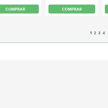
COMPRAR
COMPRAR
1
2
3
4