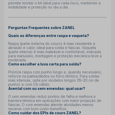
permite montar o kit ideal para cada risco, mantendo a
mobilidade e proteção no dia a dia.
Perguntas Frequentes sobre ZANEL
Quais as diferenças entre raspa e vaqueta?
Raspa (parte externa do couro) é mais resistente a
abrasão e calor, ideal para solda e faíscas. Vaqueta
(parte interna) é mais maleável e confortável, indicada
para manuseio, montagem e proteção mecânica leve a
moderada.
Como escolher a luva certa para solda?
Priorize raspa com punho longo e, quando necessário,
reforce na palma/dedos ou forro térmico. Para soldas
mais intensas, opte por modelos longos (15–20 cm de
punho) e com CA válido.
Avental com ou sem emendas: qual usar?
O sem emendas reduz pontos de falha e melhora a
barreira térmica em operações com maior projeção de
faíscas. O com emendas atende atividades menos
severas com bom custo-benefício.
Como cuidar dos EPIs de couro ZANEL?