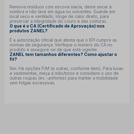
Remova resíduos com escova macia, deixe secar à
sombra e não lave em água ou solventes. Guarde em
local seco e ventilado, longe de calor direto, para
preservar a integridade do couro e das costuras.
O que é o CA (Certificado de Aprovação) nos
produtos ZANEL?
É a autorização oficial que atesta que o EPI cumpre as
normas de segurança. Verifique o número do CA no
produto e assegure-se de que está vigente.
ZANEL tem tamanhos diferentes? Como ajustar o
fit?
Sim. Há opções P/M (e outras, conforme item). Para luvas
e vestimentas, meça a mão/torso e considere o uso de
outras roupas (ex.: uniforme) para manter a mobilidade
sem folgas excessivas.