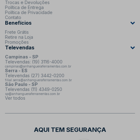
Trocas e Devoluções
Política de Entrega
Política de Privacidade
Contato
Benefícios
Frete Grátis
Retire na Loja
Promoções
Televendas
Campinas - SP
Televendas: (19) 3116-4000
campinas@anhangueraferramentas.com.br
Serra - ES
Televendas (27) 3442-0200
filial.serra@anhangueraferramentas.com.br
São Paulo - SP
Televendas (11) 4349-0250
sp@anhangueraferramentas.com.br
Ver todos
AQUI TEM SEGURANÇA