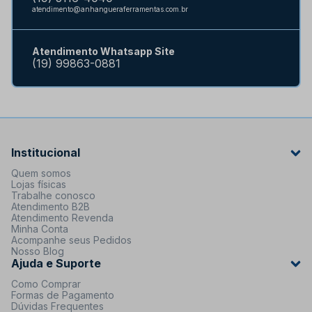
atendimento@anhangueraferramentas.com.br
Atendimento Whatsapp Site
(19) 99863-0881
Institucional
Quem somos
Lojas físicas
Trabalhe conosco
Atendimento B2B
Atendimento Revenda
Minha Conta
Acompanhe seus Pedidos
Nosso Blog
Ajuda e Suporte
Como Comprar
Formas de Pagamento
Dúvidas Frequentes