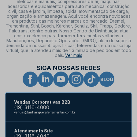
elétricas e manuais, compressores de ar, máquinas,
acessórios e equipamentos para auto mecânica, construção
civil, casa e jardim, limpeza, solda, movimentação de carga,
organização e armazenagem. Aqui você encontra novidades
em produtos das melhores marcas do mercado: Dremel,
Tramontina, Stihl, Bosch, Kärcher, Schulz, Skil, Trapp, Gedore,
Paletrans, dentre outras. Nosso Centro de Distribuição atua
com excelência para fornecer ferramentas voltadas a
Manutenções, Reparos e Operações (MRO), além de suprir a
demanda de nossas 4 lojas físicas, televendas e da nossa loja
virtual, que já atendeu mais de 1,3 milhão de pedidos em todo
país.
Ver mais
SIGA NOSSAS REDES
Vendas Corporativas B2B
(19) 3116-4000
vendas@anhangueraferramentas.com.br
Atendimento Site
(19) 3116-4040