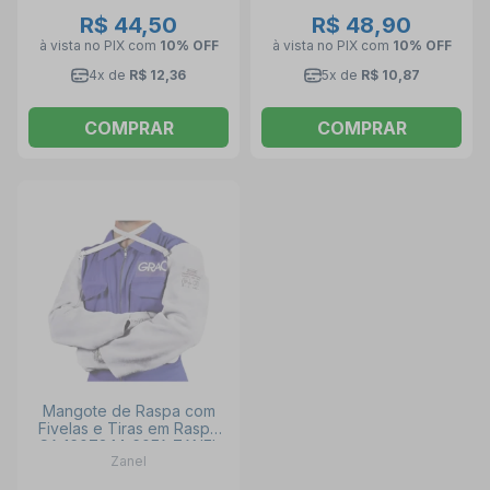
R$ 44,50
R$ 48,90
à vista no PIX
com
10% OFF
à vista no PIX
com
10% OFF
4x de
R$ 12,36
5x de
R$ 10,87
COMPRAR
COMPRAR
Mangote de Raspa com
Fivelas e Tiras em Raspa
CA 16073 M-60FA ZANEL
Zanel