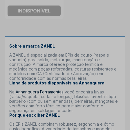
INDISPONÍVEL
Sobre a marca ZANEL
A ZANEL é especializada em EPIs de couro (raspa e
vaqueta) para solda, metalurgia, manutenção e
construção. A marca oferece proteção térmica e
mecânica com peças reforçadas, costuras resistentes e
modelos com CA (Certificado de Aprovação) em
conformidade com as normas brasileiras.
Linha de produtos disponíveis na Anhanguera
Na
Anhanguera Ferramentas
você encontra luvas
(raspa/vaqueta, curtas e longas), blusões, aventais tipo
barbeiro (com ou sem emendas), perneiras, mangotes e
versões com forro térmico para maior conforto e
segurança em soldagem e corte.
Por que escolher ZANEL
Os EPIs ZANEL combinam robustez, ergonomia e ótimo
custo-benefício. A variedade de tamanhos e modelos