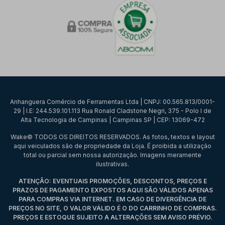
Anhanguera Comércio de Ferramentas Ltda | CNPJ: 00.565.813/0001-
29 | I.E: 244.539.101.113 Rua Ronald Cladstone Negri, 375 - Polo I de
Alta Tecnologia de Campinas | Campinas SP | CEP: 13069-472
Wake© TODOS OS DIREITOS RESERVADOS. As fotos, textos e layout
aqui veiculados são de propriedade da Loja. É proibida a utilização
total ou parcial sem nossa autorização. Imagens meramente
ilustrativas.
ATENÇÃO: EVENTUAIS PROMOÇÕES, DESCONTOS, PREÇOS E
PRAZOS DE PAGAMENTO EXPOSTOS AQUI SÃO VÁLIDOS APENAS
PARA COMPRAS VIA INTERNET. EM CASO DE DIVERGÊNCIA DE
PREÇOS NO SITE, O VALOR VÁLIDO É O DO CARRINHO DE COMPRAS.
PREÇOS E ESTOQUE SUJEITO A ALTERAÇÕES SEM AVISO PRÉVIO.