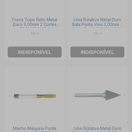
Fresa Topo Reto Metal
Lima Rotativa Metal Duro
Duro 3,00mm 2 Cortes
Bala Ponta Viva 3,00mm x
E5424030 YG-1
12mm Duplo SG-44M YG-1
YG-1
YG-1
INDISPONÍVEL
INDISPONÍVEL
Macho Máquina Ponta
Lima Rotativa Metal Duro