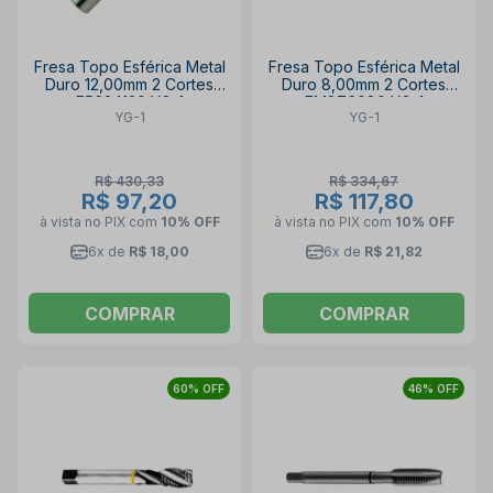
Fresa Topo Esférica Metal
Fresa Topo Esférica Metal
Duro 12,00mm 2 Cortes
Duro 8,00mm 2 Cortes
E5624120 YG-1
EM876080 YG-1
YG-1
YG-1
R$ 430,33
R$ 334,67
R$ 97,20
R$ 117,80
à vista no PIX
com
10% OFF
à vista no PIX
com
10% OFF
6x de
R$ 18,00
6x de
R$ 21,82
COMPRAR
COMPRAR
60% OFF
46% OFF