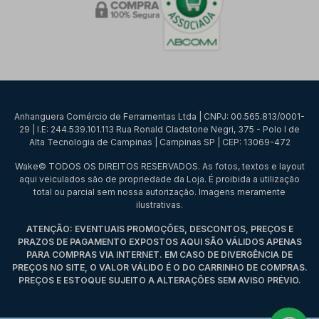
Anhanguera Comércio de Ferramentas Ltda | CNPJ: 00.565.813/0001-
29 | I.E: 244.539.101.113 Rua Ronald Cladstone Negri, 375 - Polo I de
Alta Tecnologia de Campinas | Campinas SP | CEP: 13069-472
Wake© TODOS OS DIREITOS RESERVADOS. As fotos, textos e layout
aqui veiculados são de propriedade da Loja. É proibida a utilização
total ou parcial sem nossa autorização. Imagens meramente
ilustrativas.
ATENÇÃO: EVENTUAIS PROMOÇÕES, DESCONTOS, PREÇOS E
PRAZOS DE PAGAMENTO EXPOSTOS AQUI SÃO VÁLIDOS APENAS
PARA COMPRAS VIA INTERNET. EM CASO DE DIVERGÊNCIA DE
PREÇOS NO SITE, O VALOR VÁLIDO É O DO CARRINHO DE COMPRAS.
PREÇOS E ESTOQUE SUJEITO A ALTERAÇÕES SEM AVISO PRÉVIO.