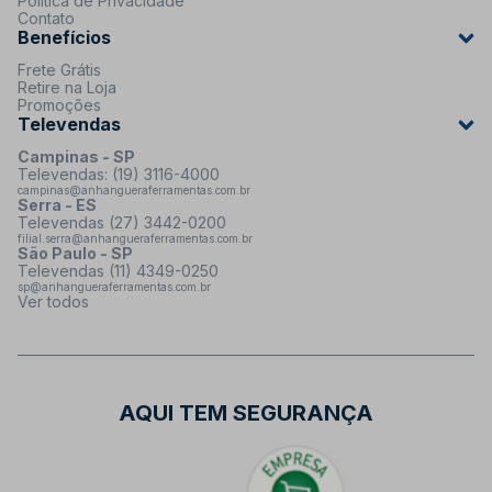
Política de Privacidade
Contato
Benefícios
Frete Grátis
Retire na Loja
Promoções
Televendas
Campinas - SP
Televendas: (19) 3116-4000
campinas@anhangueraferramentas.com.br
Serra - ES
Televendas (27) 3442-0200
filial.serra@anhangueraferramentas.com.br
São Paulo - SP
Televendas (11) 4349-0250
sp@anhangueraferramentas.com.br
Ver todos
AQUI TEM SEGURANÇA