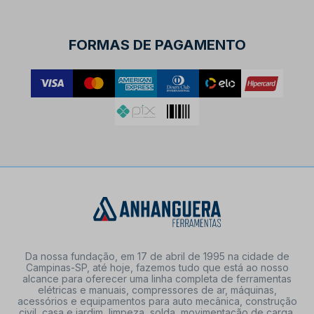
FORMAS DE PAGAMENTO
Da nossa fundação, em 17 de abril de 1995 na cidade de
Campinas-SP, até hoje, fazemos tudo que está ao nosso
alcance para oferecer uma linha completa de ferramentas
elétricas e manuais, compressores de ar, máquinas,
acessórios e equipamentos para auto mecânica, construção
civil, casa e jardim, limpeza, solda, movimentação de carga,