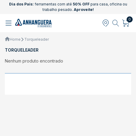
Dia dos Pais:
ferramentas com até
50% OFF
para casa, oficina ou
trabalho pesado.
Aproveite!
0
Home
Torqueleader
TORQUELEADER
Nenhum produto encontrado