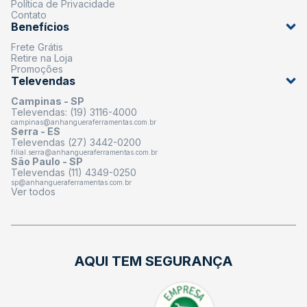
Política de Privacidade
Contato
Benefícios
Frete Grátis
Retire na Loja
Promoções
Televendas
Campinas - SP
Televendas: (19) 3116-4000
campinas@anhangueraferramentas.com.br
Serra - ES
Televendas (27) 3442-0200
filial.serra@anhangueraferramentas.com.br
São Paulo - SP
Televendas (11) 4349-0250
sp@anhangueraferramentas.com.br
Ver todos
AQUI TEM SEGURANÇA