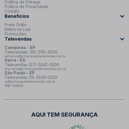
Política de Entrega
Política de Privacidade
Contato
Benefícios
Frete Grátis
Retire na Loja
Promoções
Televendas
Campinas - SP
Televendas: (19) 3116-4000
campinas@anhangueraferramentas.com.br
Serra - ES
Televendas (27) 3442-0200
filial.serra@anhangueraferramentas.com.br
São Paulo - SP
Televendas (11) 4349-0250
sp@anhangueraferramentas.com.br
Ver todos
AQUI TEM SEGURANÇA