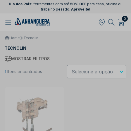
Dia dos Pais:
ferramentas com até
50% OFF
para casa, oficina ou
trabalho pesado.
Aproveite!
0
Home
Tecnolin
TECNOLIN
MOSTRAR FILTROS
1
Itens encontrados