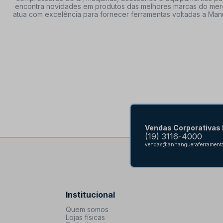
encontra novidades em produtos das melhores marcas do mercado
atua com excelência para fornecer ferramentas voltadas a Manu
Vendas Corporativas
(19) 3116-4000
vendas@anhangueraferramenta
Institucional
Quem somos
Lojas físicas