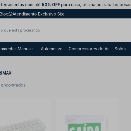
ferramentas com até
50% OFF
para casa, oficina ou trabalho pesa
Blog
Atendimento Exclusivo Site
ramentas Manuais
Automotivo
Compressores de Ar
Solda
RIMAX
s encontrados