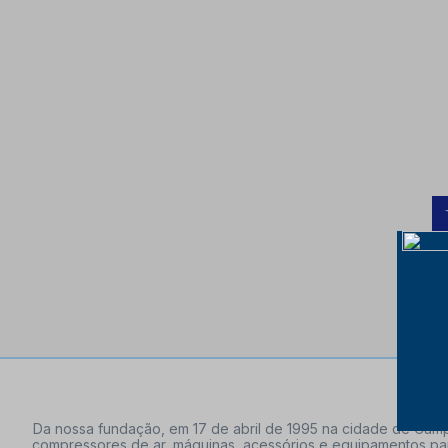
Da nossa fundação, em 17 de abril de 1995 na cidade de Campi
compressores de ar, máquinas, acessórios e equipamentos par