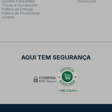
Dúvidas Frequentes
Promoções
Trocas e Devoluções
Política de Entrega
Política de Privacidade
Contato
AQUI TEM SEGURANÇA