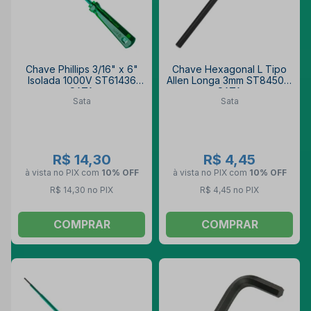
Chave Phillips 3/16" x 6"
Chave Hexagonal L Tipo
Isolada 1000V ST61436
Allen Longa 3mm ST84501L
SATA
SATA
Sata
Sata
R$ 14,30
R$ 4,45
à vista no PIX
com
10% OFF
à vista no PIX
com
10% OFF
R$ 14,30 no PIX
R$ 4,45 no PIX
COMPRAR
COMPRAR