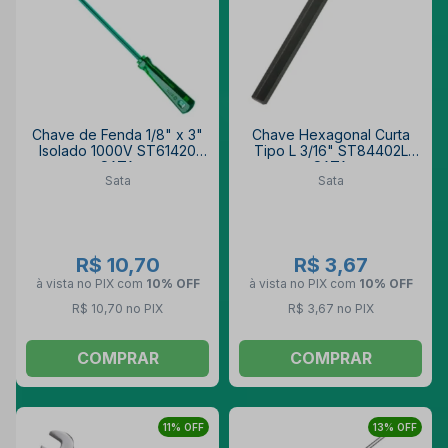
Chave de Fenda 1/8" x 3"
Chave Hexagonal Curta
Isolado 1000V ST61420
Tipo L 3/16" ST84402L
SATA
SATA
Sata
Sata
R$ 10,70
R$ 3,67
à vista no PIX
com
10% OFF
à vista no PIX
com
10% OFF
R$ 10,70 no PIX
R$ 3,67 no PIX
COMPRAR
COMPRAR
11% OFF
13% OFF