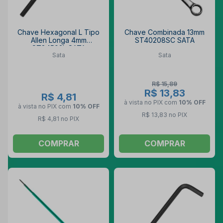
Chave Hexagonal L Tipo
Chave Combinada 13mm
Allen Longa 4mm
ST40208SC SATA
ST84502L SATA
Sata
Sata
R$ 15,89
R$ 13,83
R$ 4,81
à vista no PIX
com
10% OFF
à vista no PIX
com
10% OFF
R$ 13,83 no PIX
R$ 4,81 no PIX
COMPRAR
COMPRAR