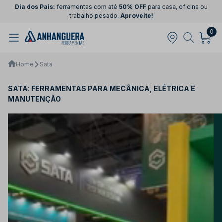
Dia dos Pais:
ferramentas com até
50% OFF
para casa, oficina ou
trabalho pesado.
Aproveite!
0
Home
Sata
SATA: FERRAMENTAS PARA MECÂNICA, ELÉTRICA E
MANUTENÇÃO