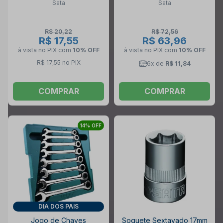
Sata
Sata
R$ 20,22
R$ 72,56
R$ 17,55
R$ 63,96
à vista no PIX
com
10% OFF
à vista no PIX
com
10% OFF
R$ 17,55 no PIX
6x de
R$ 11,84
COMPRAR
COMPRAR
14% OFF
DIA DOS PAIS
Jogo de Chaves
Soquete Sextavado 17mm