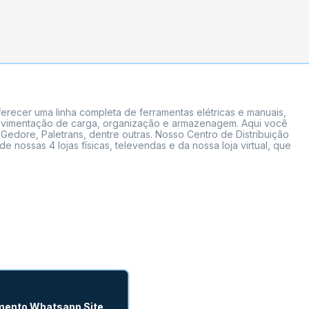
erecer uma linha completa de ferramentas elétricas e manuais,
 movimentação de carga, organização e armazenagem. Aqui você
Gedore, Paletrans, dentre outras. Nosso Centro de Distribuição
ossas 4 lojas físicas, televendas e da nossa loja virtual, que
mento Whatsapp Site