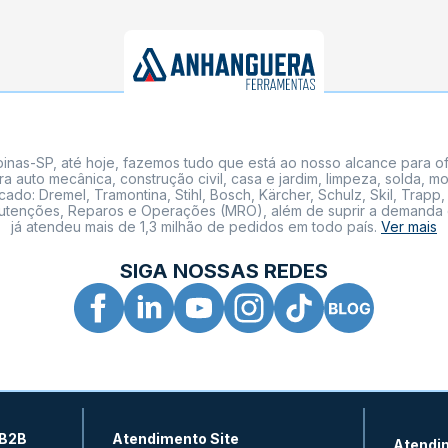
nas-SP, até hoje, fazemos tudo que está ao nosso alcance para of
a auto mecânica, construção civil, casa e jardim, limpeza, solda,
: Dremel, Tramontina, Stihl, Bosch, Kärcher, Schulz, Skil, Trapp, 
tenções, Reparos e Operações (MRO), além de suprir a demanda de n
já atendeu mais de 1,3 milhão de pedidos em todo país.
Ver mais
SIGA NOSSAS REDES
 B2B
Atendimento Site
Atendi