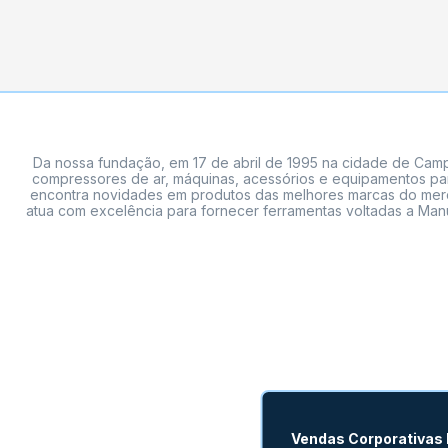
Da nossa fundação, em 17 de abril de 1995 na cidade de Campi
compressores de ar, máquinas, acessórios e equipamentos par
encontra novidades em produtos das melhores marcas do mercado
atua com excelência para fornecer ferramentas voltadas a Manu
Vendas Corporativas