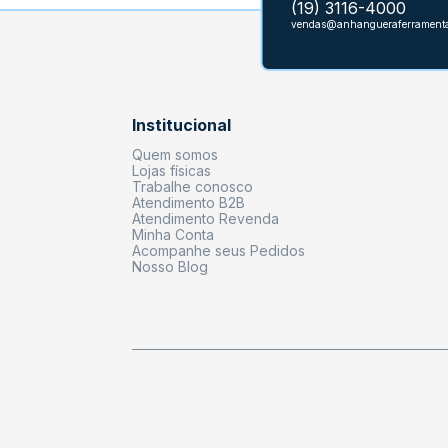
(19) 3116-4000
vendas@anhangueraferramenta
Institucional
Quem somos
Lojas físicas
Trabalhe conosco
Atendimento B2B
Atendimento Revenda
Minha Conta
Acompanhe seus Pedidos
Nosso Blog