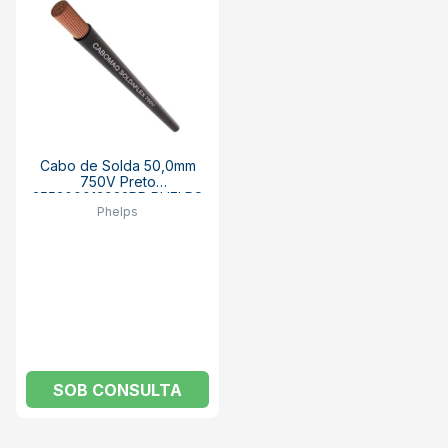
Cabo de Solda 50,0mm
750V Preto
255300013922PR PHELPS
Phelps
SOB CONSULTA