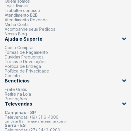
Quem somos
Lojas físicas
Trabalhe conosco
Atendimento B2B
Atendimento Revenda
Minha Conta
Acompanhe seus Pedidos
Nosso Blog
Ajuda e Suporte
Como Comprar
Formas de Pagamento
Dúvidas Frequentes
Trocas e Devoluções
Política de Entrega
Política de Privacidade
Contato
Benefícios
Frete Grátis
Retire na Loja
Promoções
Televendas
Campinas - SP
Televendas: (19) 3116-4000
campinas@anhangueraferramentas.com.br
Serra - ES
Televendas (27) 3442-0200