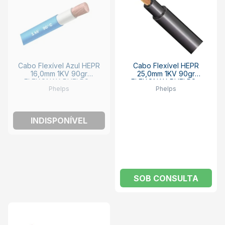
Cabo Flexível Azul HEPR
Cabo Flexível HEPR
16,0mm 1KV 90gr
25,0mm 1KV 90gr
FLEXONAX PHELPS -
FLEXONAX PHELPS -
Phelps
Phelps
VENDIDO POR METRO
VENDIDO POR METRO
INDISPONÍVEL
SOB CONSULTA