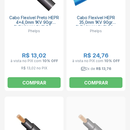
Cabo Flexível Preto HEPR
Cabo Flexível HEPR
4x4,0mm 1KV 90gr
35,0mm 1KV 90gr
FLEXONAX PHELPS -
FLEXONAX PHELPS -
Phelps
Phelps
VENDIDO POR METRO
VENDIDO POR METRO
R$ 13,02
R$ 24,76
à vista no PIX
com
10% OFF
à vista no PIX
com
10% OFF
R$ 13,02 no PIX
2x de
R$ 13,76
COMPRAR
COMPRAR