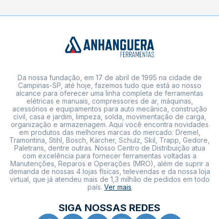
Da nossa fundação, em 17 de abril de 1995 na cidade de
Campinas-SP, até hoje, fazemos tudo que está ao nosso
alcance para oferecer uma linha completa de ferramentas
elétricas e manuais, compressores de ar, máquinas,
acessórios e equipamentos para auto mecânica, construção
civil, casa e jardim, limpeza, solda, movimentação de carga,
organização e armazenagem. Aqui você encontra novidades
em produtos das melhores marcas do mercado: Dremel,
Tramontina, Stihl, Bosch, Kärcher, Schulz, Skil, Trapp, Gedore,
Paletrans, dentre outras. Nosso Centro de Distribuição atua
com excelência para fornecer ferramentas voltadas a
Manutenções, Reparos e Operações (MRO), além de suprir a
demanda de nossas 4 lojas físicas, televendas e da nossa loja
virtual, que já atendeu mais de 1,3 milhão de pedidos em todo
país.
Ver mais
SIGA NOSSAS REDES