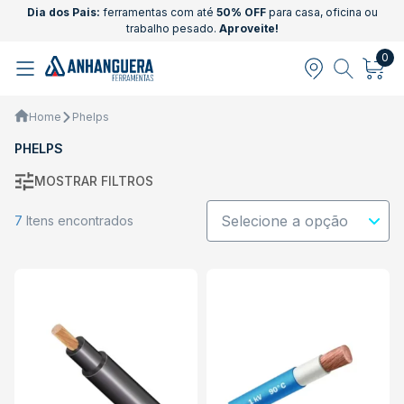
Dia dos Pais:
ferramentas com até
50% OFF
para casa, oficina ou
trabalho pesado.
Aproveite!
0
Home
Phelps
PHELPS
MOSTRAR FILTROS
7
Itens encontrados