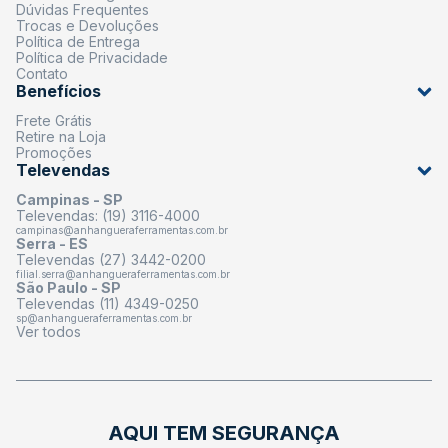
Dúvidas Frequentes
Trocas e Devoluções
Política de Entrega
Política de Privacidade
Contato
Benefícios
Frete Grátis
Retire na Loja
Promoções
Televendas
Campinas - SP
Televendas: (19) 3116-4000
campinas@anhangueraferramentas.com.br
Serra - ES
Televendas (27) 3442-0200
filial.serra@anhangueraferramentas.com.br
São Paulo - SP
Televendas (11) 4349-0250
sp@anhangueraferramentas.com.br
Ver todos
AQUI TEM SEGURANÇA