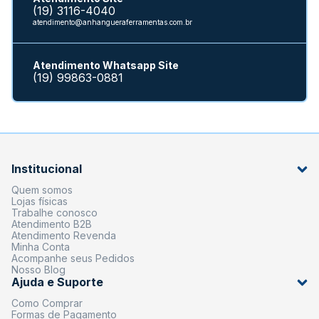
(19) 3116-4040
atendimento@anhangueraferramentas.com.br
Atendimento Whatsapp Site
(19) 99863-0881
Institucional
Quem somos
Lojas físicas
Trabalhe conosco
Atendimento B2B
Atendimento Revenda
Minha Conta
Acompanhe seus Pedidos
Nosso Blog
Ajuda e Suporte
Como Comprar
Formas de Pagamento