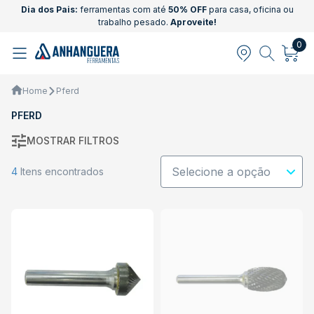
Dia dos Pais:
ferramentas com até
50% OFF
para casa, oficina ou
trabalho pesado.
Aproveite!
0
Home
Pferd
PFERD
MOSTRAR FILTROS
4
Itens encontrados