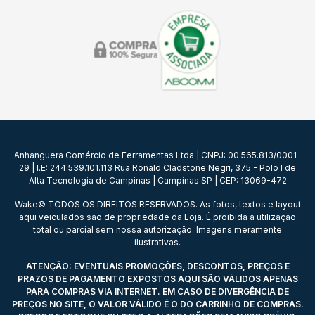
Anhanguera Comércio de Ferramentas Ltda | CNPJ: 00.565.813/0001-
29 | I.E: 244.539.101.113 Rua Ronald Cladstone Negri, 375 - Polo I de
Alta Tecnologia de Campinas | Campinas SP | CEP: 13069-472
Wake© TODOS OS DIREITOS RESERVADOS. As fotos, textos e layout
aqui veiculados são de propriedade da Loja. É proibida a utilização
total ou parcial sem nossa autorização. Imagens meramente
ilustrativas.
ATENÇÃO: EVENTUAIS PROMOÇÕES, DESCONTOS, PREÇOS E
PRAZOS DE PAGAMENTO EXPOSTOS AQUI SÃO VÁLIDOS APENAS
PARA COMPRAS VIA INTERNET. EM CASO DE DIVERGÊNCIA DE
PREÇOS NO SITE, O VALOR VÁLIDO É O DO CARRINHO DE COMPRAS.