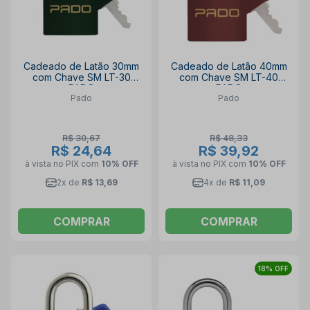
Cadeado de Latão 30mm
Cadeado de Latão 40mm
com Chave SM LT-30
com Chave SM LT-40
PADO
PADO
Pado
Pado
R$ 30,67
R$ 48,33
R$ 24,64
R$ 39,92
à vista no PIX
com
10% OFF
à vista no PIX
com
10% OFF
2x de
R$ 13,69
4x de
R$ 11,09
COMPRAR
COMPRAR
18% OFF