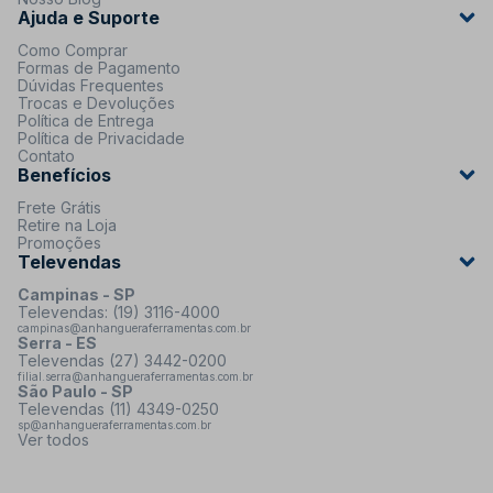
Ajuda e Suporte
Como Comprar
Formas de Pagamento
Dúvidas Frequentes
Trocas e Devoluções
Política de Entrega
Política de Privacidade
Contato
Benefícios
Frete Grátis
Retire na Loja
Promoções
Televendas
Campinas - SP
Televendas: (19) 3116-4000
campinas@anhangueraferramentas.com.br
Serra - ES
Televendas (27) 3442-0200
filial.serra@anhangueraferramentas.com.br
São Paulo - SP
Televendas (11) 4349-0250
sp@anhangueraferramentas.com.br
Ver todos