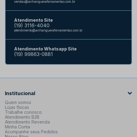
vendas@anhangueraferramentas.com.br
Atendimento Site
(19) 3116-4040
atendimento@anhangueraferramentas.com.br
Atendimento Whatsapp Site
(19) 99863-0881
Institucional
Quem somos
Lojas físicas
Trabalhe conosco
Atendimento B2B
Atendimento Revenda
Minha Conta
Acompanhe seus Pedidos
Nosso Blog