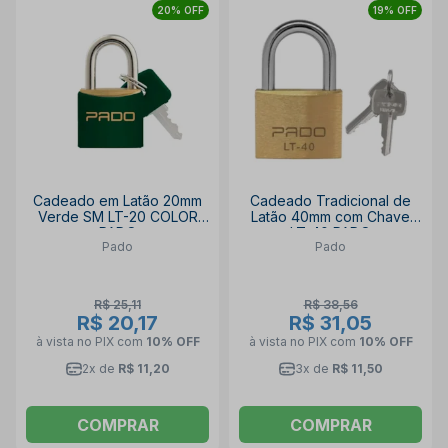
20% OFF
19% OFF
Cadeado em Latão 20mm
Cadeado Tradicional de
Verde SM LT-20 COLOR
Latão 40mm com Chave
PADO
LT-40 PADO
Pado
Pado
R$ 25,11
R$ 38,56
R$ 20,17
R$ 31,05
à vista no PIX
com
10% OFF
à vista no PIX
com
10% OFF
2x de
R$ 11,20
3x de
R$ 11,50
COMPRAR
COMPRAR