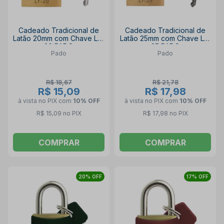
Cadeado Tradicional de
Cadeado Tradicional de
Latão 20mm com Chave LT-
Latão 25mm com Chave LT-
20 PADO
25 PADO
Pado
Pado
R$ 18,67
R$ 21,78
R$ 15,09
R$ 17,98
à vista no PIX
com
10% OFF
à vista no PIX
com
10% OFF
R$ 15,09 no PIX
R$ 17,98 no PIX
COMPRAR
COMPRAR
20% OFF
17% OFF