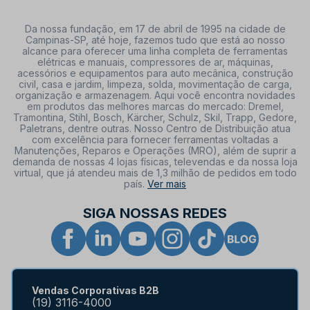
Da nossa fundação, em 17 de abril de 1995 na cidade de
Campinas-SP, até hoje, fazemos tudo que está ao nosso
alcance para oferecer uma linha completa de ferramentas
elétricas e manuais, compressores de ar, máquinas,
acessórios e equipamentos para auto mecânica, construção
civil, casa e jardim, limpeza, solda, movimentação de carga,
organização e armazenagem. Aqui você encontra novidades
em produtos das melhores marcas do mercado: Dremel,
Tramontina, Stihl, Bosch, Kärcher, Schulz, Skil, Trapp, Gedore,
Paletrans, dentre outras. Nosso Centro de Distribuição atua
com excelência para fornecer ferramentas voltadas a
Manutenções, Reparos e Operações (MRO), além de suprir a
demanda de nossas 4 lojas físicas, televendas e da nossa loja
virtual, que já atendeu mais de 1,3 milhão de pedidos em todo
país.
Ver mais
SIGA NOSSAS REDES
Vendas Corporativas B2B
(19) 3116-4000