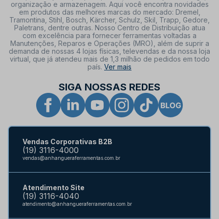
organização e armazenagem. Aqui você encontra novidades
em produtos das melhores marcas do mercado: Dremel,
Tramontina, Stihl, Bosch, Kärcher, Schulz, Skil, Trapp, Gedore,
Paletrans, dentre outras. Nosso Centro de Distribuição atua
com excelência para fornecer ferramentas voltadas a
Manutenções, Reparos e Operações (MRO), além de suprir a
demanda de nossas 4 lojas físicas, televendas e da nossa loja
virtual, que já atendeu mais de 1,3 milhão de pedidos em todo
país.
Ver mais
SIGA NOSSAS REDES
Vendas Corporativas B2B
(19) 3116-4000
vendas@anhangueraferramentas.com.br
Atendimento Site
(19) 3116-4040
atendimento@anhangueraferramentas.com.br