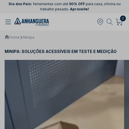
Dia dos Pais:
ferramentas com até
50% OFF
para casa, oficina ou
trabalho pesado.
Aproveite!
0
Home
Minipa
MINIPA: SOLUÇÕES ACESSÍVEIS EM TESTE E MEDIÇÃO