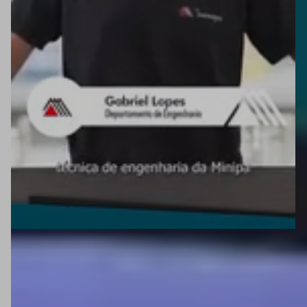
MOSTRAR FILTROS
127
Itens encontrados