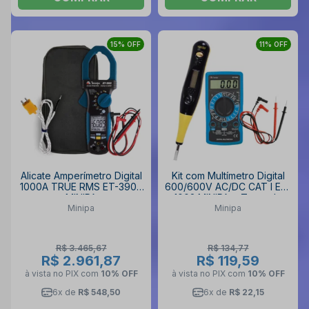
15% OFF
11% OFF
Alicate Amperímetro Digital
Kit com Multímetro Digital
1000A TRUE RMS ET-3902
600/600V AC/DC CAT I ET-
MINIPA
1002 MINIPA e Teste de
Minipa
Minipa
Voltagem Digital
R$ 3.465,67
R$ 134,77
R$ 2.961,87
R$ 119,59
à vista no PIX
com
10% OFF
à vista no PIX
com
10% OFF
6x de
R$ 548,50
6x de
R$ 22,15