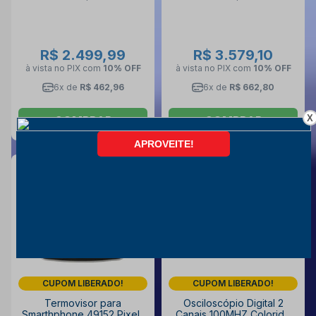
R$ 2.499,99
R$ 3.579,10
à vista no PIX
com
10% OFF
à vista no PIX
com
10% OFF
6x de
R$ 462,96
6x de
R$ 662,80
X
COMPRAR
COMPRAR
CUPOM LIBERADO!
CUPOM LIBERADO!
Termovisor para
Osciloscópio Digital 2
Smarthphone 49152 Pixels
Canais 100MHZ Colorido