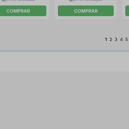
COMPRAR
COMPRAR
1
2
3
4
5