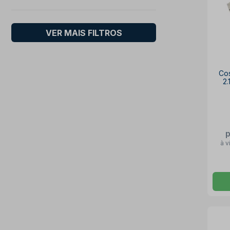
VER MAIS FILTROS
Co
2.
à v