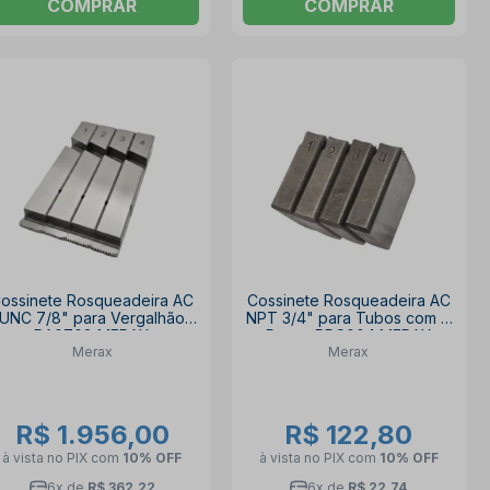
COMPRAR
COMPRAR
ossinete Rosqueadeira AC
Cossinete Rosqueadeira AC
UNC 7/8" para Vergalhão
NPT 3/4" para Tubos com 4
RA0708 MERAX
Peças RPC004 MERAX
Merax
Merax
R$ 1.956,00
R$ 122,80
à vista no PIX
com
10% OFF
à vista no PIX
com
10% OFF
6x de
R$ 362,22
6x de
R$ 22,74