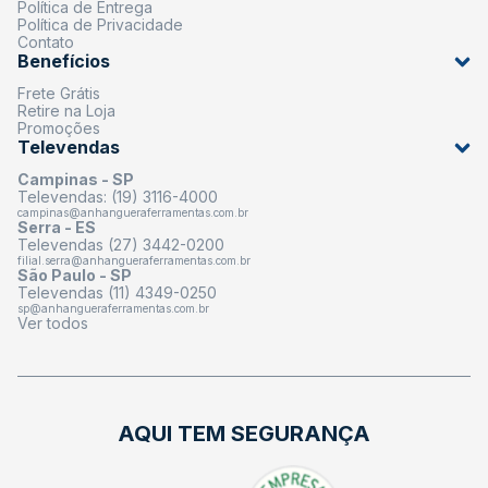
Política de Entrega
Política de Privacidade
Contato
Benefícios
Frete Grátis
Retire na Loja
Promoções
Televendas
Campinas - SP
Televendas: (19) 3116-4000
campinas@anhangueraferramentas.com.br
Serra - ES
Televendas (27) 3442-0200
filial.serra@anhangueraferramentas.com.br
São Paulo - SP
Televendas (11) 4349-0250
sp@anhangueraferramentas.com.br
Ver todos
AQUI TEM SEGURANÇA