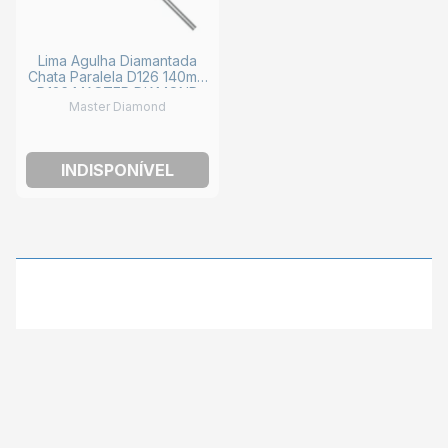
Lima Agulha Diamantada
Chata Paralela D126 140mm
D126 MASTER DIAMOND
Master Diamond
INDISPONÍVEL