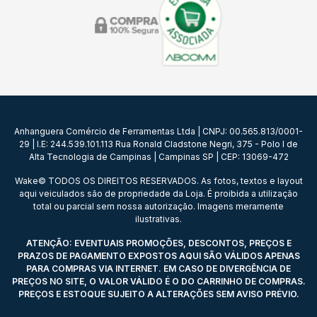
Anhanguera Comércio de Ferramentas Ltda | CNPJ: 00.565.813/0001-
29 | I.E: 244.539.101.113 Rua Ronald Cladstone Negri, 375 - Polo I de
Alta Tecnologia de Campinas | Campinas SP | CEP: 13069-472
Wake© TODOS OS DIREITOS RESERVADOS. As fotos, textos e layout
aqui veiculados são de propriedade da Loja. É proibida a utilização
total ou parcial sem nossa autorização. Imagens meramente
ilustrativas.
ATENÇÃO: EVENTUAIS PROMOÇÕES, DESCONTOS, PREÇOS E
PRAZOS DE PAGAMENTO EXPOSTOS AQUI SÃO VÁLIDOS APENAS
PARA COMPRAS VIA INTERNET. EM CASO DE DIVERGÊNCIA DE
PREÇOS NO SITE, O VALOR VÁLIDO É O DO CARRINHO DE COMPRAS.
PREÇOS E ESTOQUE SUJEITO A ALTERAÇÕES SEM AVISO PRÉVIO.