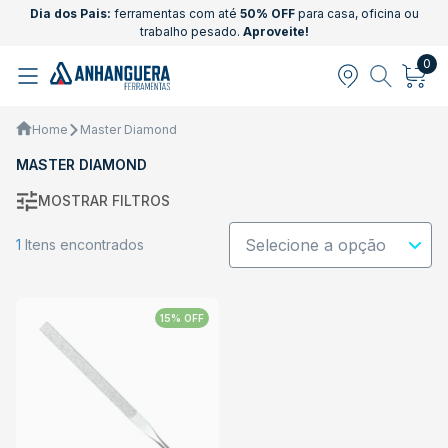
Dia dos Pais:
ferramentas com até
50% OFF
para casa, oficina ou
trabalho pesado.
Aproveite!
0
Home
Master Diamond
MASTER DIAMOND
MOSTRAR FILTROS
1
Itens encontrados
15% OFF