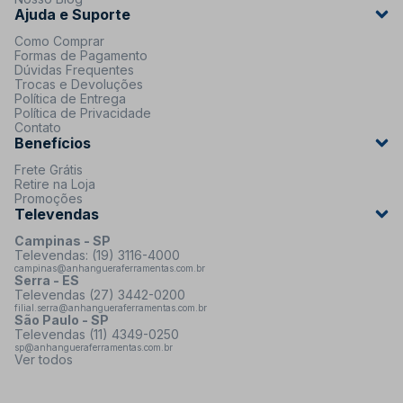
Ajuda e Suporte
Como Comprar
Formas de Pagamento
Dúvidas Frequentes
Trocas e Devoluções
Política de Entrega
Política de Privacidade
Contato
Benefícios
Frete Grátis
Retire na Loja
Promoções
Televendas
Campinas - SP
Televendas: (19) 3116-4000
campinas@anhangueraferramentas.com.br
Serra - ES
Televendas (27) 3442-0200
filial.serra@anhangueraferramentas.com.br
São Paulo - SP
Televendas (11) 4349-0250
sp@anhangueraferramentas.com.br
Ver todos