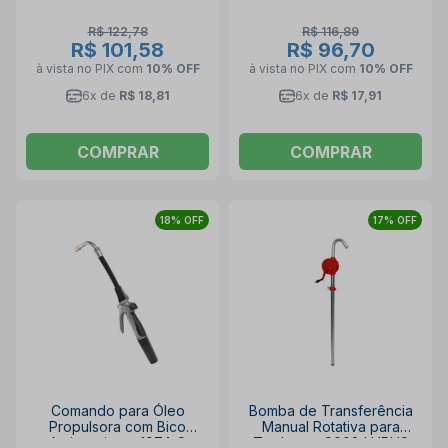
R$ 122,78
R$ 116,89
R$ 101,58
R$ 96,70
à vista no PIX
com
10% OFF
à vista no PIX
com
10% OFF
6x de
R$ 18,81
6x de
R$ 17,91
COMPRAR
COMPRAR
18% OFF
17% OFF
Comando para Óleo
Bomba de Transferência
Propulsora com Bico
Manual Rotativa para
Antigotejante 1974-S
Tambores 9008 LUPUS