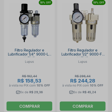
18% OFF
18% OFF
Filtro Regulador e
Filtro Regulador e
Lubrificador 1/4" 9000-LC
Lubrificador 1/2" 9000-FE
LUPUS
LUPUS
Lupus
Lupus
R$ 192,44
R$ 296,44
R$ 158,53
R$ 244,28
à vista no PIX
com
10% OFF
à vista no PIX
com
10% OFF
6x de
R$ 29,36
6x de
R$ 45,24
COMPRAR
COMPRAR