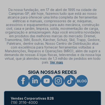
Da nossa fundação, em 17 de abril de 1995 na cidade de
Campinas-SP, até hoje, fazemos tudo que está ao nosso
alcance para oferecer uma linha completa de ferramentas
elétricas e manuais, compressores de ar, máquinas,
acessórios e equipamentos para auto mecânica, construção
civil, casa e jardim, limpeza, solda, movimentação de carga,
organização e armazenagem. Aqui você encontra novidades
em produtos das melhores marcas do mercado: Dremel,
Tramontina, Stihl, Bosch, Kärcher, Schulz, Skil, Trapp, Gedore,
Paletrans, dentre outras. Nosso Centro de Distribuição atua
com excelência para fornecer ferramentas voltadas a
Manutenções, Reparos e Operações (MRO), além de suprir a
demanda de nossas 4 lojas físicas, televendas e da nossa loja
virtual, que já atendeu mais de 1,3 milhão de pedidos em todo
país.
Ver mais
SIGA NOSSAS REDES
Vendas Corporativas B2B
(19) 3116-4000