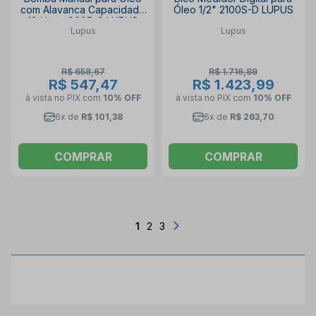
com Alavanca Capacidade
Óleo 1/2" 2100S-D LUPUS
18 Litros 9005-C LUPUS
Lupus
Lupus
R$ 658,67
R$ 1.716,89
R$ 547,47
R$ 1.423,99
à vista no PIX
com
10% OFF
à vista no PIX
com
10% OFF
6x de
R$ 101,38
6x de
R$ 263,70
COMPRAR
COMPRAR
1
2
3