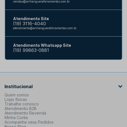
vendas@anhangueraferramentas.com.br
Atendimento Site
(19) 3116-4040
atendimento@anhangueraferramentas.com.br
Atendimento Whatsapp Site
(19) 99863-0881
Institucional
Quem somos
Lojas físicas
Trabalhe conosco
Atendimento B2B
Atendimento Revenda
Minha Conta
Acompanhe seus Pedidos
Nosso Blog