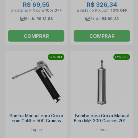
R$ 69,55
R$ 326,34
à vista no PIX
com
10% OFF
à vista no PIX
com
10% OFF
6x de
R$ 12,88
6x de
R$ 60,43
COMPRAR
COMPRAR
17% OFF
17% OFF
Bomba Manual para Graxa
Bomba para Graxa Manual
com Gatilho 500 Gramas
Bico M/F 300 Gramas 2015-
2015-G LUPUS
B LUPUS
Lupus
Lupus