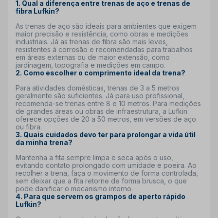
1. Qual a diferença entre trenas de aço e trenas de
fibra Lufkin?
As trenas de aço são ideais para ambientes que exigem
maior precisão e resistência, como obras e medições
industriais. Já as trenas de fibra são mais leves,
resistentes à corrosão e recomendadas para trabalhos
em áreas externas ou de maior extensão, como
jardinagem, topografia e medições em campo.
2. Como escolher o comprimento ideal da trena?
Para atividades domésticas, trenas de 3 a 5 metros
geralmente são suficientes. Já para uso profissional,
recomenda-se trenas entre 8 e 10 metros. Para medições
de grandes áreas ou obras de infraestrutura, a Lufkin
oferece opções de 20 a 50 metros, em versões de aço
ou fibra.
3. Quais cuidados devo ter para prolongar a vida útil
da minha trena?
Mantenha a fita sempre limpa e seca após o uso,
evitando contato prolongado com umidade e poeira. Ao
recolher a trena, faça o movimento de forma controlada,
sem deixar que a fita retorne de forma brusca, o que
pode danificar o mecanismo interno.
4. Para que servem os grampos de aperto rápido
Lufkin?