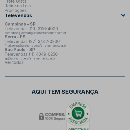
Frete Grátis
Retire na Loja
Promoções
Televendas
Campinas - SP
Televendas: (19) 3116-4000
campinas@anhangueraferramentas.com.br
Serra - ES
Televendas (27) 3442-0200
filial.serra@anhangueraferramentas.com.br
São Paulo - SP
Televendas (11) 4349-0250
sp@anhangueraferramentas.com.br
Ver todos
AQUI TEM SEGURANÇA