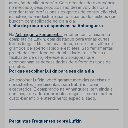
medição de alta precisão. Com décadas de experiência
no mercado, seus produtos são desenvolvidos para
atender tanto profissionais exigentes da construção civil,
manutenção e indústria, quanto usuários domésticos que
buscam confiabilidade no dia a dia.
Linha de produtos disponíveis na Anhanguera
Na
Anhanguera Ferramentas
você encontra uma linha
completa da Lufkin, com destaque para trenas curtas,
trenas longas, fitas métricas de aço e de fibra, além de
grampos de aperto rápido e estiletes. São ferramentas
projetadas com foco em durabilidade, resistência e
facilidade de uso, oferecendo soluções que
acompanham as necessidades de diferentes tipos de
projetos.
Por que escolher Lufkin para seu dia a dia
Ao escolher Lufkin, você garante medidas precisas e
consistentes, fundamentais para trabalhos bem
executados. E comprando na Anhanguera, tem ainda a
confiança de adquirir produtos originais, com o melhor
custo-benefício e atendimento especializado.
Perguntas Frequentes sobre Lufkin