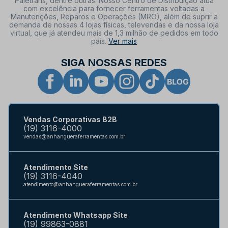
Paletrans, dentre outras. Nosso Centro de Distribuição atua
com excelência para fornecer ferramentas voltadas a
Manutenções, Reparos e Operações (MRO), além de suprir a
demanda de nossas 4 lojas físicas, televendas e da nossa loja
virtual, que já atendeu mais de 1,3 milhão de pedidos em todo
país.
Ver mais
SIGA NOSSAS REDES
Vendas Corporativas B2B
(19) 3116-4000
vendas@anhangueraferramentas.com.br
Atendimento Site
(19) 3116-4040
atendimento@anhangueraferramentas.com.br
Atendimento Whatsapp Site
(19) 99863-0881