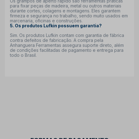
Os grampos de aperto rápido são ferramentas práticas
para fixar peças de madeira, metal ou outros materiais
durante cortes, colagens e montagens. Eles garantem
firmeza e segurança no trabalho, sendo muito usados em
marcenaria, oficinas e construções.
5. Os produtos Lufkin possuem garantia?
Sim. Os produtos Lufkin contam com garantia de fábrica
contra defeitos de fabricação. A compra pela
Anhanguera Ferramentas assegura suporte direto, além
de condições facilitadas de pagamento e entrega para
todo o Brasil.