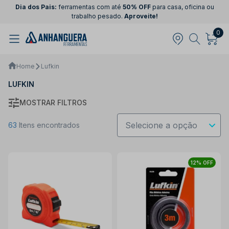
Dia dos Pais:
ferramentas com até
50% OFF
para casa, oficina ou
trabalho pesado.
Aproveite!
0
Home
Lufkin
LUFKIN
MOSTRAR FILTROS
63
Itens encontrados
12% OFF