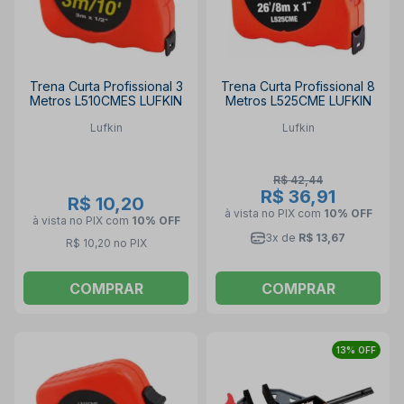
Trena Curta Profissional 3
Trena Curta Profissional 8
Metros L510CMES LUFKIN
Metros L525CME LUFKIN
Lufkin
Lufkin
R$ 42,44
R$ 36,91
R$ 10,20
à vista no PIX
com
10% OFF
à vista no PIX
com
10% OFF
3x de
R$ 13,67
R$ 10,20 no PIX
COMPRAR
COMPRAR
13% OFF